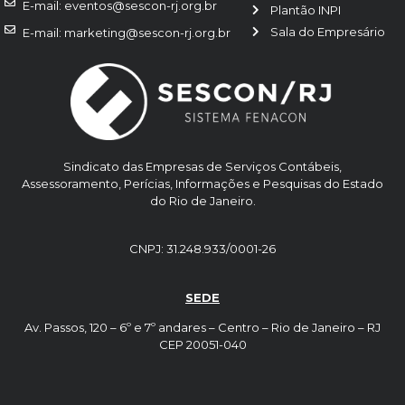
E-mail: eventos@sescon-rj.org.br
Plantão INPI
Sala do Empresário
E-mail: marketing@sescon-rj.org.br
Sindicato das Empresas de Serviços Contábeis,
Assessoramento, Perícias, Informações e Pesquisas do Estado
do Rio de Janeiro.
CNPJ: 31.248.933/0001-26
SEDE
Av. Passos, 120 – 6º e 7º andares – Centro – Rio de Janeiro – RJ
CEP 20051-040