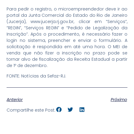
Para pedir o registro, o microempreendedor deve ir ao
portal da Junta Comercial do Estado do Rio de Janeiro
(Jucerja), www.jucerja.rj.gov.br, clicar em “Serviços”,
“REGIN”, “Serviços REGIN” e “Pedido de Legalização da
Inscrição”. Após o procedimento, é necessário fazer o
login no sistema, preencher e enviar o formulário. A
solicitação é respondida em até uma hora. O MEI de
venda que não fizer a inscrição no prazo pode se
tornar alvo de fiscalização da Receita Estadual a partir
de 1º de dezembro.
FONTE: Notícias da Sefaz-RJ.
Anterior
Próximo
Compartilhe este Post: