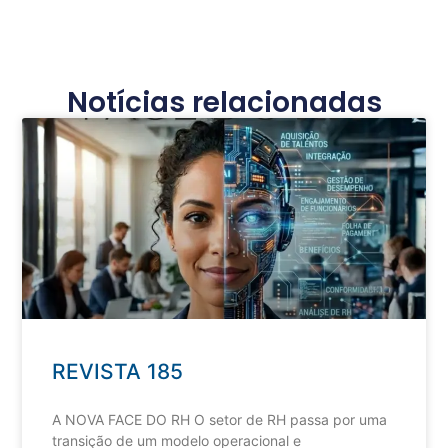
Notícias relacionadas
REVISTA 185
A NOVA FACE DO RH O setor de RH passa por uma
transição de um modelo operacional e