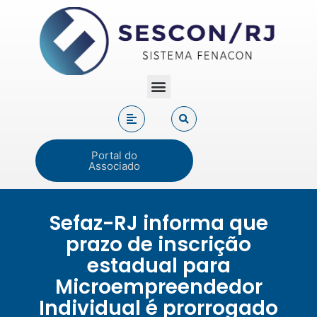
Portal do
Associado
Sefaz-RJ informa que
prazo de inscrição
estadual para
Microempreendedor
Individual é prorrogado