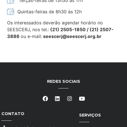
Terças-feiras de 13h30 às 17h
Quintas-feiras de 8h30 às 12h
Os interessados deverão agendar horário no
SEESCERJ, nos tel.:
(21) 2505-1850 / (21) 2507-
3886
ou e-mail:
seescerj@seescerj.org.br
REDES SOCIAIS
CONTATO
SERVIÇOS