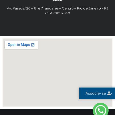
Av. Passos, 120 – 6º e 7º andares – Centro – Rio de Janeiro – RJ
CEP 20051-040
Associe-se