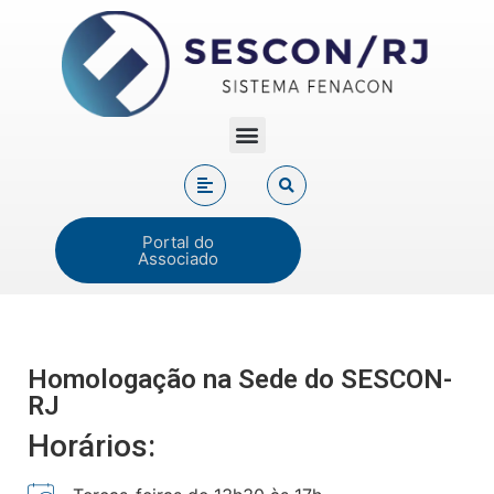
Portal do
Associado
Homologação na Sede do SESCON-
RJ
Horários: