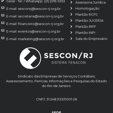
Geral - Tel. / WhatsApp: (21) 2216-5353
Assessoria Jurídica
Homologação
E-mail: sesconrj@sescon-rj.org.br
Plantão RCPJ
E-mail: secretaria@sescon-rj.org.br
Plantão JUCERJA
E-mail: financeiro@sescon-rj.org.br
Plantão IRPF
E-mail: eventos@sescon-rj.org.br
Plantão INPI
Sala do Empresário
E-mail: marketing@sescon-rj.org.br
Sindicato das Empresas de Serviços Contábeis,
Assessoramento, Perícias, Informações e Pesquisas do Estado
do Rio de Janeiro.
CNPJ: 31.248.933/0001-26
SEDE