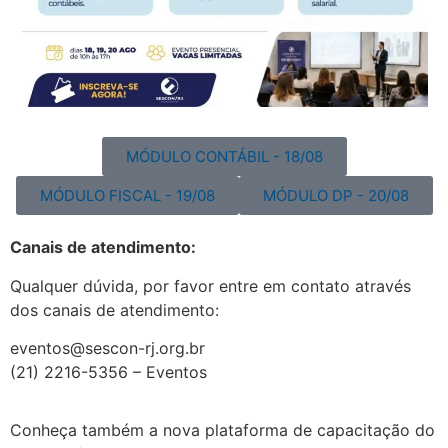
MÓDULO CONTÁBIL - 18/08
MÓDULO FISCAL - 19/08
MÓDULO DP - 20/08
Canais de atendimento:
Qualquer dúvida, por favor entre em contato através
dos canais de atendimento:
eventos@sescon-rj.org.br
(21) 2216-5356 – Eventos
Conheça também a nova plataforma de capacitação do