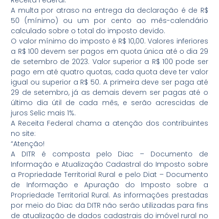
Receita Federal.
A multa por atraso na entrega da declaração é de R$
50 (mínimo) ou um por cento ao mês-calendário
calculado sobre o total do imposto devido.
O valor mínimo do imposto é R$ 10,00. Valores inferiores
a R$ 100 devem ser pagos em quota única até o dia 29
de setembro de 2023. Valor superior a R$ 100 pode ser
pago em até quatro quotas, cada quota deve ter valor
igual ou superior a R$ 50. A primeira deve ser paga até
29 de setembro, já as demais devem ser pagas até o
último dia útil de cada mês, e serão acrescidas de
juros Selic mais 1%.
A Receita Federal chama a atenção dos contribuintes
no site:
“Atenção!
A DITR é composta pelo Diac – Documento de
Informação e Atualização Cadastral do Imposto sobre
a Propriedade Territorial Rural e pelo Diat – Documento
de Informação e Apuração do Imposto sobre a
Propriedade Territorial Rural. As informações prestadas
por meio do Diac da DITR não serão utilizadas para fins
de atualização de dados cadastrais do imóvel rural no