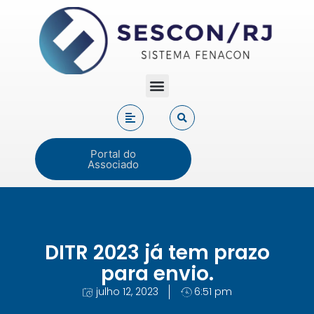
Portal do
Associado
DITR 2023 já tem prazo
para envio.
julho 12, 2023
6:51 pm