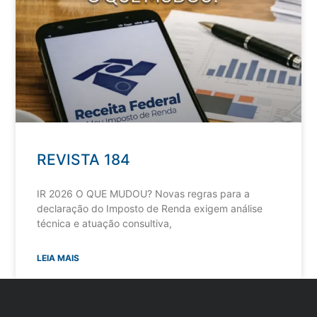
REVISTA 184
IR 2026 O QUE MUDOU? Novas regras para a
declaração do Imposto de Renda exigem análise
técnica e atuação consultiva,
LEIA MAIS