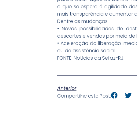
o que se espera é agilidade do
mais transparência e aumentar a
Dentre as mudanças:
• Novas possibilidades de de
descartes e vendas por meio de l
• Aceleração da liberação imedi
ou de assistência social.
FONTE: Notícias da Sefaz-RJ.
Anterior
Compartilhe este Post: