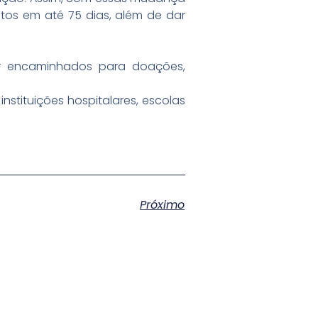
tos em até 75 dias, além de dar
er encaminhados para doações,
stituições hospitalares, escolas
Próximo