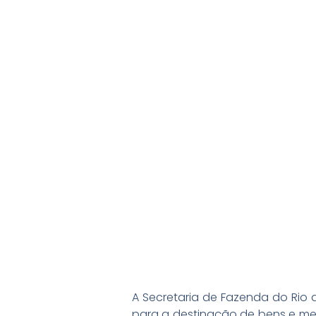
A Secretaria de Fazenda do Rio 
para a destinação de bens e m