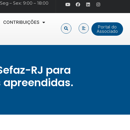
Seg – Sex: 9:00 – 18:00
CONTRIBUIÇÕES
Portal do
Associado
Sefaz-RJ para
s apreendidas.