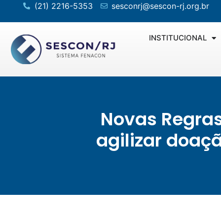
(21) 2216-5353
sesconrj@sescon-rj.org.br
INSTITUCIONAL
Novas Regras
agilizar doaç