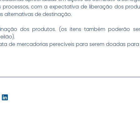
s processos, com a expectativa de liberação dos produ
s alternativas de destinação.
stinação dos produtos. (os itens também poderão s
eilão).
ata de mercadorias perecíveis para serem doadas para in