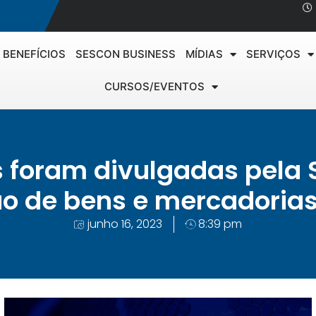
BENEFÍCIOS
SESCON BUSINESS
MÍDIAS
SERVIÇOS
CURSOS/EVENTOS
 foram divulgadas pela 
ão de bens e mercadoria
junho 16, 2023
8:39 pm