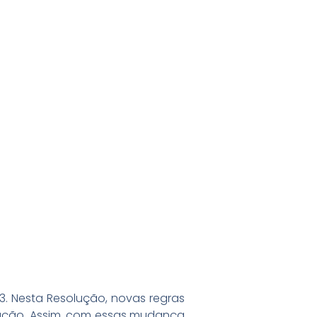
3. Nesta Resolução, novas regras
ação. Assim, com essas mudança