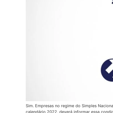
Sim. Empresas no regime do Simples Naciona
calendário 2022, deverá informar essa cond