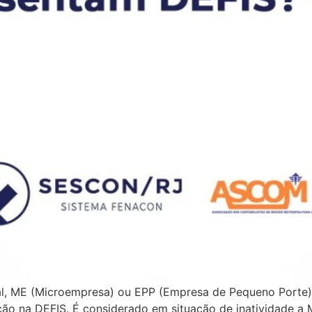
l, ME (Microempresa) ou EPP (Empresa de Pequeno Porte)
ição na DEFIS. É considerado em situação de inatividade 