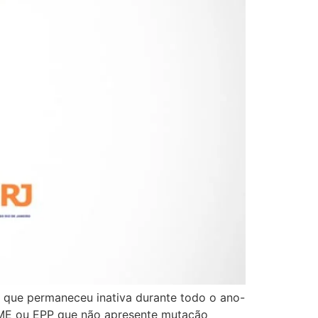
 que permaneceu inativa durante todo o ano-
a ME ou EPP que não apresente mutação