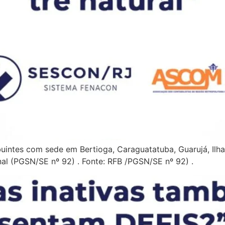
uintes com sede em Bertioga, Caraguatatuba, Guarujá, Ilha
al (PGSN/SE nº 92) . Fonte: RFB /PGSN/SE nº 92) .