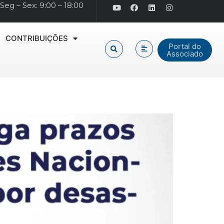
Seg – Sex: 9:00 – 18:00
CONTRIBUIÇÕES
Portal do
Associado