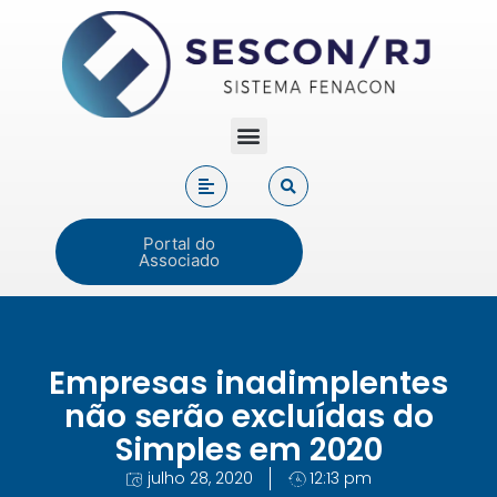
Portal do
Associado
Empresas inadimplentes
não serão excluídas do
Simples em 2020
julho 28, 2020
12:13 pm