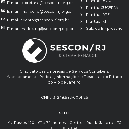
Plantão RCPJ
E-mail: secretaria@sescon-rj.org.br
Plantão JUCERJA
E-mail: financeiro@sescon-rj.org.br
Plantão IRPF
E-mail: eventos@sescon-rj.org.br
Plantão INPI
Sala do Empresário
E-mail: marketing@sescon-rj.org.br
Sindicato das Empresas de Serviços Contábeis,
Assessoramento, Perícias, Informações e Pesquisas do Estado
do Rio de Janeiro.
CNPJ: 31.248.933/0001-26
SEDE
Av. Passos, 120 – 6º e 7º andares – Centro – Rio de Janeiro – RJ
CEP 20051-040