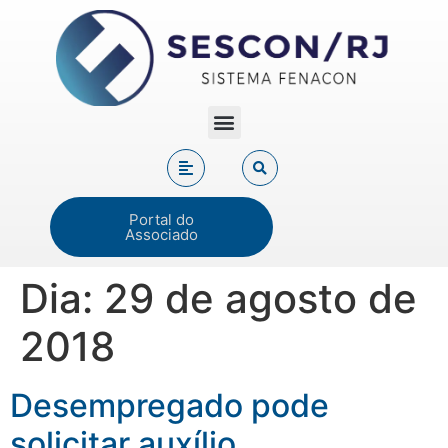
Portal do
Associado
Dia:
29 de agosto de
2018
Desempregado pode
solicitar auxílio