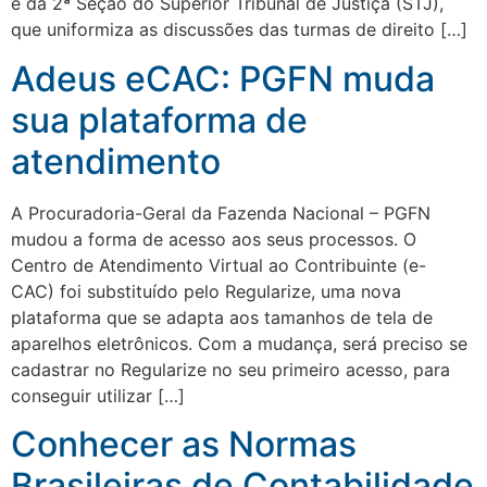
é da 2ª Seção do Superior Tribunal de Justiça (STJ),
que uniformiza as discussões das turmas de direito […]
Adeus eCAC: PGFN muda
sua plataforma de
atendimento
A Procuradoria-Geral da Fazenda Nacional – PGFN
mudou a forma de acesso aos seus processos. O
Centro de Atendimento Virtual ao Contribuinte (e-
CAC) foi substituído pelo Regularize, uma nova
plataforma que se adapta aos tamanhos de tela de
aparelhos eletrônicos. Com a mudança, será preciso se
cadastrar no Regularize no seu primeiro acesso, para
conseguir utilizar […]
Conhecer as Normas
Brasileiras de Contabilidade