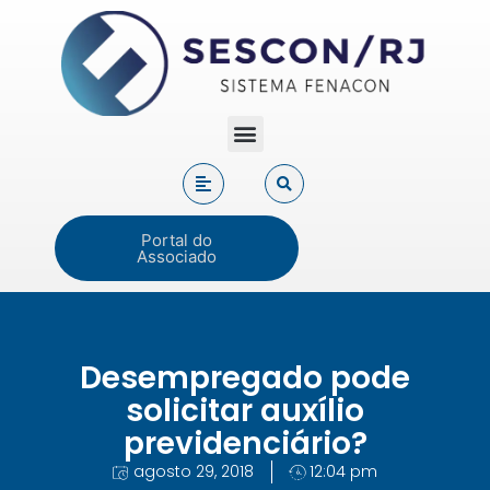
Portal do
Associado
Desempregado pode
solicitar auxílio
previdenciário?
agosto 29, 2018
12:04 pm