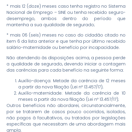
* mais 12 (doze) meses caso tenha registro no Sistema
Nacional de Emprego – SINE ou tenha recebido seguro-
desemprego, ambos dentro do período que
mantenha a sua qualidade de segurado;
* mais 06 (seis) meses no caso do cidadão citado no
item 6 da lista anterior e que tenha por último recebido
salário-maternidade ou benefício por incapacidade.
Não atendendo às disposições acima, a pessoa perde
a qualidade de segurado, devendo iniciar a contagem
das carências para cada benefício na seguinte forma:
Auxílio-doença: Metade da carência de 12 meses
a partir da nova filiação (Lei nº 13.457/17);
Auxílio-maternidade: Metade da carência de 10
meses a partir da nova filiação (Lei nº 13.457/17);
Outros benefícios não abordarei, circunstancialmente,
por se tratarem de casos pouco ocorridos, isolados,
não pagos à facultativos, ou tratados por legislações
específicas que necessitam de uma abordagem mais
ampla.