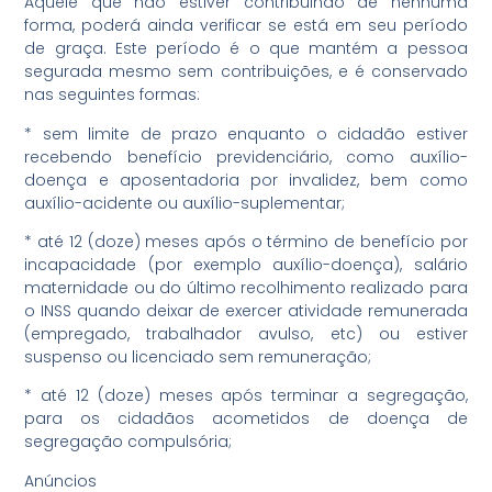
Aquele que não estiver contribuindo de nenhuma
forma, poderá ainda verificar se está em seu período
de graça. Este período é o que mantém a pessoa
segurada mesmo sem contribuições, e é conservado
nas seguintes formas:
* sem limite de prazo enquanto o cidadão estiver
recebendo benefício previdenciário, como auxílio-
doença e aposentadoria por invalidez, bem como
auxílio-acidente ou auxílio-suplementar;
* até 12 (doze) meses após o término de benefício por
incapacidade (por exemplo auxílio-doença), salário
maternidade ou do último recolhimento realizado para
o INSS quando deixar de exercer atividade remunerada
(empregado, trabalhador avulso, etc) ou estiver
suspenso ou licenciado sem remuneração;
* até 12 (doze) meses após terminar a segregação,
para os cidadãos acometidos de doença de
segregação compulsória;
Anúncios