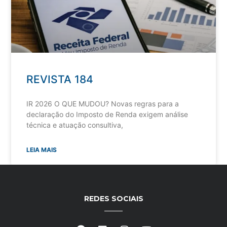
REVISTA 184
IR 2026 O QUE MUDOU? Novas regras para a
declaração do Imposto de Renda exigem análise
técnica e atuação consultiva,
LEIA MAIS
REDES SOCIAIS