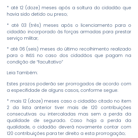
* até 12 (doze) meses após a soltura do cidadão que
havia sido detido ou preso;
* até 03 (três) meses após o licenciamento para o
cidadão incorporado às forças armadas para prestar
serviço militar;
* até 06 (seis) meses do último recolhimento realizado
para o INSS no caso dos cidadãos que pagam na
condição de “facultativo”
Leia Também:
Estes prazos poderão ser prorrogados de acordo com
a especifidade de alguns casos, conforme segue:
* mais 12 (doze) meses caso o cidadão citado no item
2 da lista anterior tiver mais de 120 contribuições
consecutivas ou intercaladas mas sem a perda da
qualidade de segurado. Caso haja a perda da
qualidade, o cidadão deverá novamente contar com
120 contribuições para ter direito a esta prorrogação;