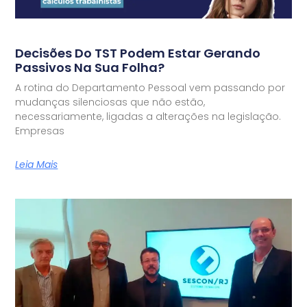
Decisões Do TST Podem Estar Gerando
Passivos Na Sua Folha?
A rotina do Departamento Pessoal vem passando por
mudanças silenciosas que não estão,
necessariamente, ligadas a alterações na legislação.
Empresas
Leia Mais