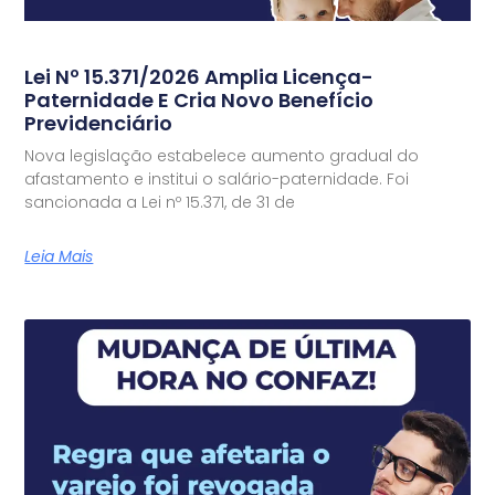
Lei Nº 15.371/2026 Amplia Licença-
Paternidade E Cria Novo Benefício
Previdenciário
Nova legislação estabelece aumento gradual do
afastamento e institui o salário-paternidade. Foi
sancionada a Lei nº 15.371, de 31 de
Leia Mais