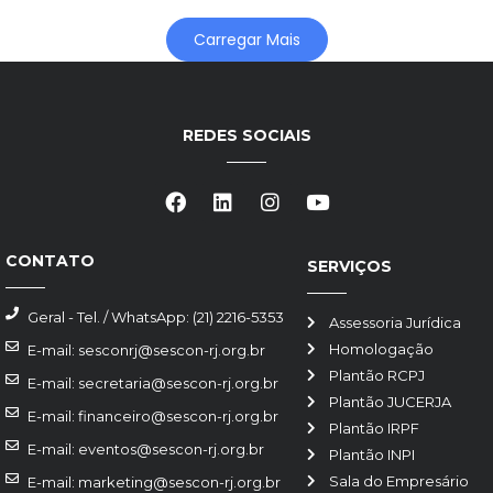
Carregar Mais
REDES SOCIAIS
CONTATO
SERVIÇOS
Geral - Tel. / WhatsApp: (21) 2216-5353
Assessoria Jurídica
Homologação
E-mail: sesconrj@sescon-rj.org.br
Plantão RCPJ
E-mail: secretaria@sescon-rj.org.br
Plantão JUCERJA
E-mail: financeiro@sescon-rj.org.br
Plantão IRPF
E-mail: eventos@sescon-rj.org.br
Plantão INPI
Sala do Empresário
E-mail: marketing@sescon-rj.org.br