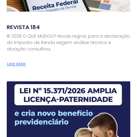
REVISTA 184
IR 2026 O QUE MUDOU? Novas regras para a declaração
do Imposto de Renda exigem análise técnica e
atuação consultiva,
Leia Mais