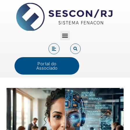
Portal do
Associado