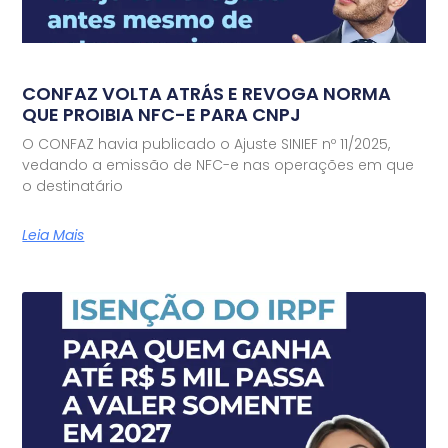
CONFAZ VOLTA ATRÁS E REVOGA NORMA
QUE PROIBIA NFC-E PARA CNPJ
O CONFAZ havia publicado o Ajuste SINIEF nº 11/2025,
vedando a emissão de NFC-e nas operações em que
o destinatário
Leia Mais