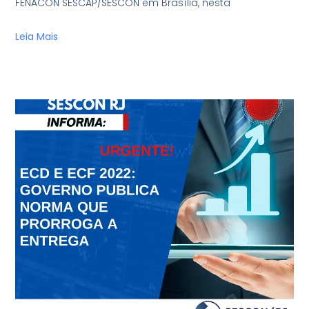
FENACON SESCAP/SESCON em Brasília, nesta
Leia Mais