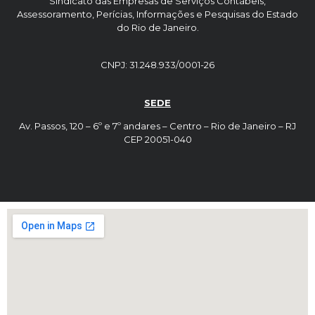
Sindicato das Empresas de Serviços Contábeis,
Assessoramento, Perícias, Informações e Pesquisas do Estado
do Rio de Janeiro.
CNPJ: 31.248.933/0001-26
SEDE
Av. Passos, 120 – 6º e 7º andares – Centro – Rio de Janeiro – RJ
CEP 20051-040