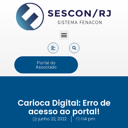
Portal do
Associado
Carioca Digital: Erro de
acesso ao portal!
junho 22, 2022
1:14 pm