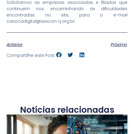
Solicitamos as empresas associadas e filiadas que
continuem nos encaminhando as dificuldades
encontradas no site, para o e-mail
cariocadigital@sescon-rj.org.br.
Anterior
Próximo
Compartilhe este Post:
Notícias relacionadas