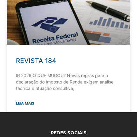
REVISTA 184
IR 2026 O QUE MUDOU? Novas regras para a
declaração do Imposto de Renda exigem análise
técnica e atuação consultiva,
LEIA MAIS
REDES SOCIAIS