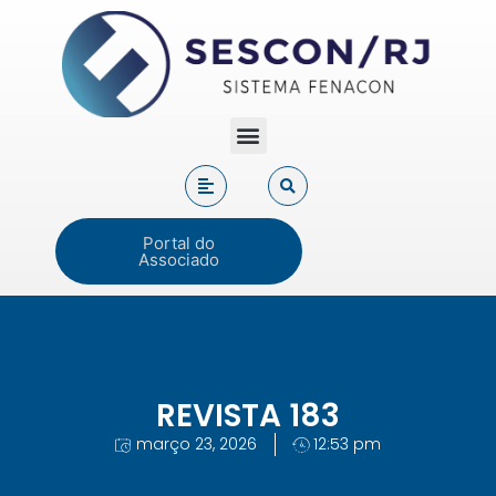
Portal do
Associado
REVISTA 183
março 23, 2026
12:53 pm