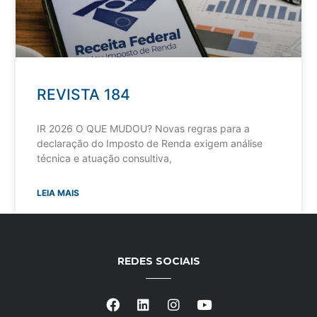
REVISTA 184
IR 2026 O QUE MUDOU? Novas regras para a
declaração do Imposto de Renda exigem análise
técnica e atuação consultiva,
LEIA MAIS
REDES SOCIAIS