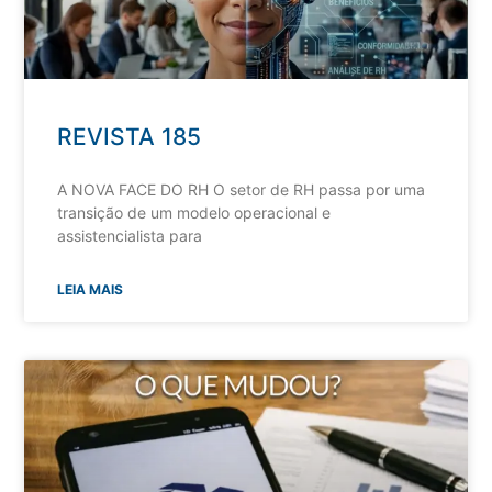
REVISTA 185
A NOVA FACE DO RH O setor de RH passa por uma
transição de um modelo operacional e
assistencialista para
LEIA MAIS