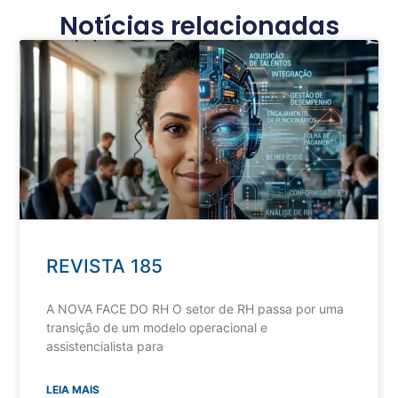
Notícias relacionadas
REVISTA 185
A NOVA FACE DO RH O setor de RH passa por uma
transição de um modelo operacional e
assistencialista para
LEIA MAIS