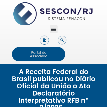
Portal do
Associado
A Receita Federal do
Brasil publicou no Diário
Oficial da União o Ato
Declaratório
Interpretativo RFB nº