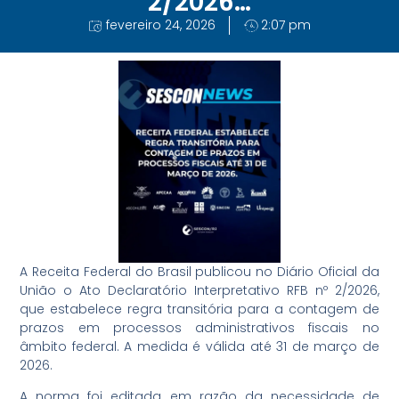
2/2026…
fevereiro 24, 2026
2:07 pm
A Receita Federal do Brasil publicou no Diário Oficial da
União o Ato Declaratório Interpretativo RFB nº 2/2026,
que estabelece regra transitória para a contagem de
prazos em processos administrativos fiscais no
âmbito federal. A medida é válida até 31 de março de
2026.
A norma foi editada em razão da necessidade de