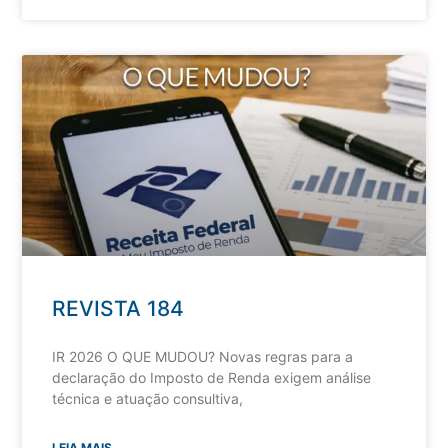
REVISTA 184
IR 2026 O QUE MUDOU? Novas regras para a
declaração do Imposto de Renda exigem análise
técnica e atuação consultiva,
LEIA MAIS