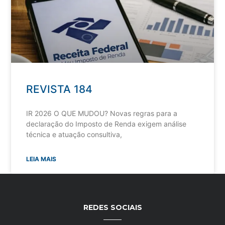
REVISTA 184
IR 2026 O QUE MUDOU? Novas regras para a
declaração do Imposto de Renda exigem análise
técnica e atuação consultiva,
LEIA MAIS
REDES SOCIAIS