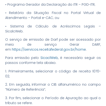
• Programa Gerador da Declaração do ITR – PGD-ITR;
• Relatório da Situação Fiscal no Portal Virtual de
Atendimento – Portal e-CAC; ou
• Sistema de Cálculo de Acréscimos Legais –
SicalcWeb.
O serviço de emissão de Darf pode ser acessado por
meio de serviço Gerar DARF,
em
https://servicos.receitafederal.gov.br/home
.
Para emissão pelo
SicaclWeb
, é necessário seguir os
passos conforme tela abaixo.
1. Primeiramente, selecionar o código de receita 1070-
02;
2. Em seguida, informar o CIB alfanumérico no campo
“Número de Referência”;
3. Por fim, selecionar o Período de Apuração ao qual o
tributo se refere.