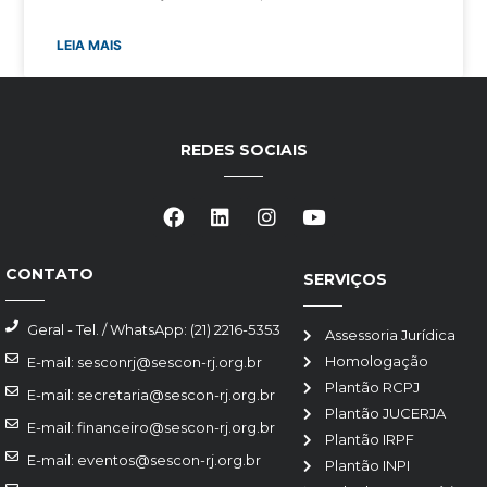
LEIA MAIS
REDES SOCIAIS
CONTATO
SERVIÇOS
Geral - Tel. / WhatsApp: (21) 2216-5353
Assessoria Jurídica
Homologação
E-mail: sesconrj@sescon-rj.org.br
Plantão RCPJ
E-mail: secretaria@sescon-rj.org.br
Plantão JUCERJA
E-mail: financeiro@sescon-rj.org.br
Plantão IRPF
E-mail: eventos@sescon-rj.org.br
Plantão INPI