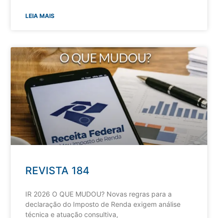
LEIA MAIS
REVISTA 184
IR 2026 O QUE MUDOU? Novas regras para a
declaração do Imposto de Renda exigem análise
técnica e atuação consultiva,