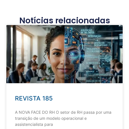
Notícias relacionadas
REVISTA 185
A NOVA FACE DO RH O setor de RH passa por uma
transição de um modelo operacional e
assistencialista para