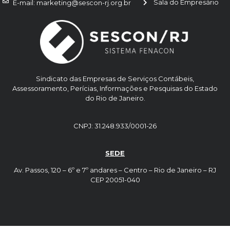
Sala do Empresário
E-mail: marketing@sescon-rj.org.br
Sindicato das Empresas de Serviços Contábeis,
Assessoramento, Perícias, Informações e Pesquisas do Estado
do Rio de Janeiro.
CNPJ: 31.248.933/0001-26
SEDE
Av. Passos, 120 – 6º e 7º andares – Centro – Rio de Janeiro – RJ
CEP 20051-040