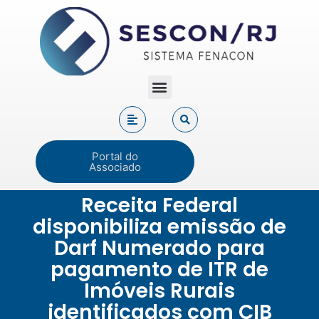
Portal do
Associado
Receita Federal
disponibiliza emissão de
Darf Numerado para
pagamento de ITR de
Imóveis Rurais
identificados com CIB