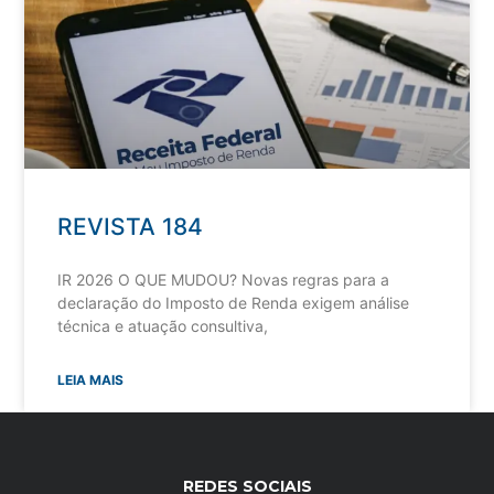
REVISTA 184
IR 2026 O QUE MUDOU? Novas regras para a
declaração do Imposto de Renda exigem análise
técnica e atuação consultiva,
LEIA MAIS
REDES SOCIAIS