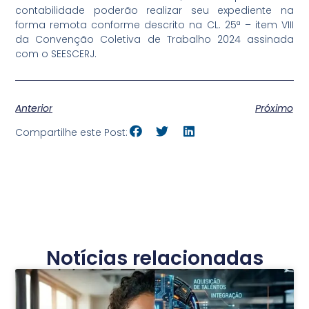
contabilidade poderão realizar seu expediente na
forma remota conforme descrito na CL. 25ª – item VIII
da Convenção Coletiva de Trabalho 2024 assinada
com o SEESCERJ.
Anterior
Próximo
Compartilhe este Post:
Notícias relacionadas