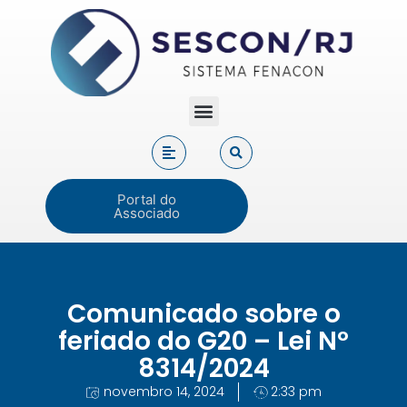
Portal do
Associado
Comunicado sobre o
feriado do G20 – Lei Nº
8314/2024
novembro 14, 2024
2:33 pm