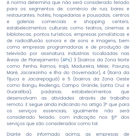
A norma determina que não será considerado feriado
para os segmentos de: comércio de rua; bares e
restaurantes; hotéis, hospedarias e pousadas; centros
e galerias comerciais e shopping centers;
estabelecimentos culturais como teatros, cinemas e
bibliotecas; pontos turísticos; empresas jornalísticas e
de radiodifusão sonora e de sons e imagens, bem
como empresas programadoras e de produção de
televisão por assinatura; indústrias localizadas nas
Áreas de Planejamento (
APs
) 3 (bairros da Zona Norte
como Penha, Ramos, Irajá, Madureira, Méier, Pavuna,
Maré, Jacarezinho e Ilha do Governador), 4 (Barra da
Tijuca e Jacarepaguá) e 5 (bairros da Zona Oeste
como Bangu, Realengo, Campo Grande, Santa Cruz e
Guaratiba); padarias; estabelecimentos que
desenvolvam as atividades através de trabalho
remoto. E segue ainda indicando no artigo 3º que para
os serviços essenciais, igualmente não será
considerado feriado; com indicação nos §1º dos
serviços que são considerados como tal.
Diante do informado acima, as empresas de