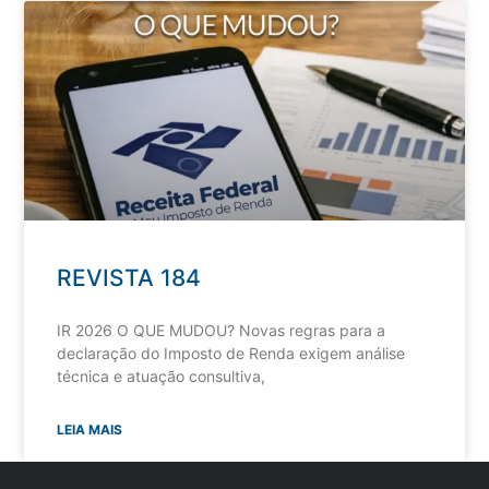
REVISTA 184
IR 2026 O QUE MUDOU? Novas regras para a
declaração do Imposto de Renda exigem análise
técnica e atuação consultiva,
LEIA MAIS