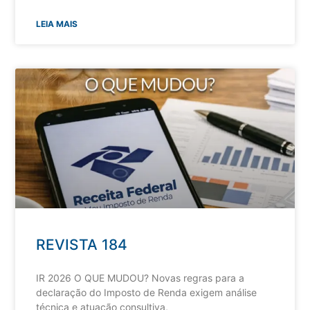
LEIA MAIS
REVISTA 184
IR 2026 O QUE MUDOU? Novas regras para a
declaração do Imposto de Renda exigem análise
técnica e atuação consultiva,