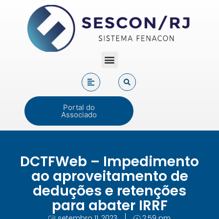
Portal do
Associado
DCTFWeb – Impedimento
ao aproveitamento de
deduções e retenções
para abater IRRF
setembro 11, 2023
2:59 pm