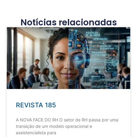
Notícias relacionadas
REVISTA 185
A NOVA FACE DO RH O setor de RH passa por uma
transição de um modelo operacional e
assistencialista para