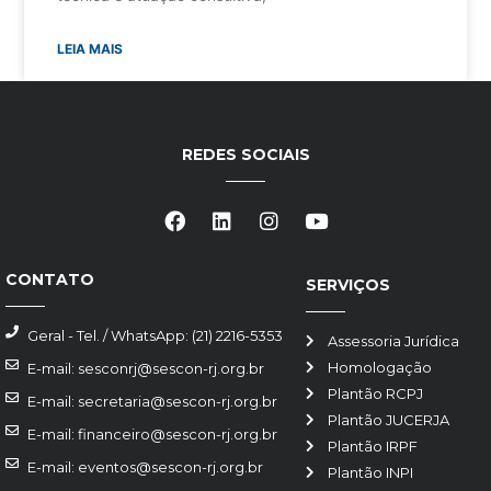
LEIA MAIS
REDES SOCIAIS
CONTATO
SERVIÇOS
Geral - Tel. / WhatsApp: (21) 2216-5353
Assessoria Jurídica
Homologação
E-mail: sesconrj@sescon-rj.org.br
Plantão RCPJ
E-mail: secretaria@sescon-rj.org.br
Plantão JUCERJA
E-mail: financeiro@sescon-rj.org.br
Plantão IRPF
E-mail: eventos@sescon-rj.org.br
Plantão INPI