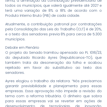
tema, a diminuição da contribuição previdenciária de
todos os municípios, que valerá igualmente até 2027 e
terá uma variação de 8% a 18% de acordo com o
Produto Interno Bruto (PIB) de cada cidade.
Atualmente, a contribuição patronal por contratações
pela Consolidação das Leis do Trabalho (CLT) é de 20%,
e o texto dos senadores previa 8% para cerca de 5.300
municípios.
Debate em Plenário
O projeto do Senado tramitou apensado ao PL 1016/23,
do deputado Ricardo Ayres (Republicanos-TO), que
também trata da desoneração da folha e acabou
rejeitado em favor do substitutivo ao texto dos
senadores.
Ayres elogiou o trabalho da relatora. “Nós precisamos
garantir previsibilidade e planejamento para essas
empresas. Essa aprovação não impede a revisão do
tema com a reforma tributária. O dinheiro que sobra
para essas empresas vai se reverter em ações de
desenvolvimento de tecnologias, de inovação,