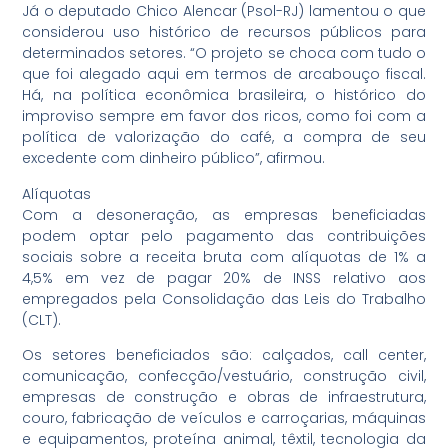
Já o deputado Chico Alencar (Psol-RJ) lamentou o que
considerou uso histórico de recursos públicos para
determinados setores. “O projeto se choca com tudo o
que foi alegado aqui em termos de arcabouço fiscal.
Há, na política econômica brasileira, o histórico do
improviso sempre em favor dos ricos, como foi com a
política de valorização do café, a compra de seu
excedente com dinheiro público”, afirmou.
Alíquotas
Com a desoneração, as empresas beneficiadas
podem optar pelo pagamento das contribuições
sociais sobre a receita bruta com alíquotas de 1% a
4,5% em vez de pagar 20% de INSS relativo aos
empregados pela Consolidação das Leis do Trabalho
(CLT).
Os setores beneficiados são: calçados, call center,
comunicação, confecção/vestuário, construção civil,
empresas de construção e obras de infraestrutura,
couro, fabricação de veículos e carroçarias, máquinas
e equipamentos, proteína animal, têxtil, tecnologia da