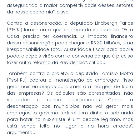
assegurando a maior competitividade desses setores
da nossa economia”, disse.
Contra a desoneração, o deputado Lindbergh Farias
(PT-RJ) lamentou o que chamou de incoerência. “Esta
Casa precisa ter coerência. O impacto financeiro
dessa desoneração pode chegar a R$ 30 bilhões, uma
irresponsabilidade total. Austeridade fiscal para pobre
pode, e depois virão com a conversa de que é preciso
fazer outra reforma da Previdência”, criticou.
Também contra o projeto, o deputado Tarcísio Motta
(Psol-RJ) cobrou a manutenção de empregos. “Isso
gera mais empregos ou aumenta a margem de lucro
das empresas? Os cálculos são apresentados, não
validados e nunca questionados. Como a
desoneração dos municípios não vai gerar mais
empregos, o governo federal tem dinheiro sobrando
para botar no INSS? Este é um debate legítimo, mas
está sendo feito no lugar e na hora errados”,
argumentou.