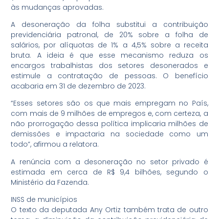
às mudanças aprovadas.
A desoneração da folha substitui a contribuição
previdenciária patronal, de 20% sobre a folha de
salários, por alíquotas de 1% a 4,5% sobre a receita
bruta. A ideia é que esse mecanismo reduza os
encargos trabalhistas dos setores desonerados e
estimule a contratação de pessoas. O benefício
acabaria em 31 de dezembro de 2023.
“Esses setores são os que mais empregam no País,
com mais de 9 milhões de empregos e, com certeza, a
não prorrogação dessa política implicaria milhões de
demissões e impactaria na sociedade como um
todo”, afirmou a relatora.
A renúncia com a desoneração no setor privado é
estimada em cerca de R$ 9,4 bilhões, segundo o
Ministério da Fazenda.
INSS de municípios
O texto da deputada Any Ortiz também trata de outro