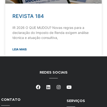
REVISTA 184
IR 2026 O QUE MUDOU? Novas regras para a
declaração do Imposto de Renda exigem análise
técnica e atuação consultiva,
LEIA MAIS
REDES SOCIAIS
CONTATO
SERVIÇOS