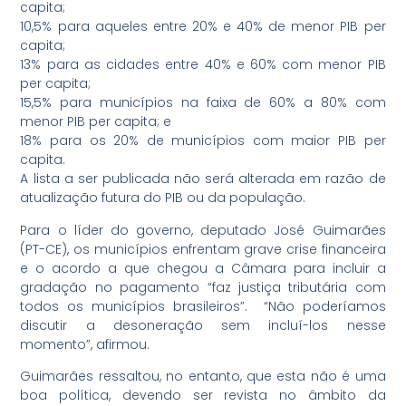
capita;
10,5% para aqueles entre 20% e 40% de menor PIB per
capita;
13% para as cidades entre 40% e 60% com menor PIB
per capita;
15,5% para municípios na faixa de 60% a 80% com
menor PIB per capita; e
18% para os 20% de municípios com maior PIB per
capita.
A lista a ser publicada não será alterada em razão de
atualização futura do PIB ou da população.
Para o líder do governo, deputado José Guimarães
(PT-CE), os municípios enfrentam grave crise financeira
e o acordo a que chegou a Câmara para incluir a
gradação no pagamento “faz justiça tributária com
todos os municípios brasileiros”. “Não poderíamos
discutir a desoneração sem incluí-los nesse
momento”, afirmou.
Guimarães ressaltou, no entanto, que esta não é uma
boa política, devendo ser revista no âmbito da