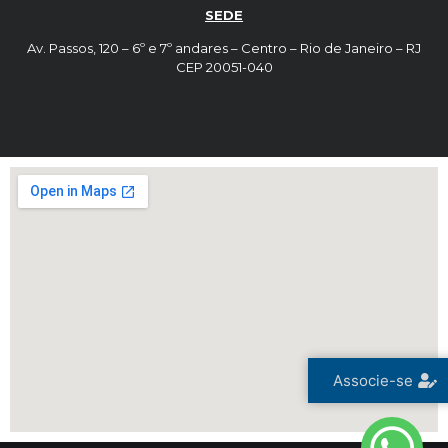
SEDE
Av. Passos, 120 – 6º e 7º andares – Centro – Rio de Janeiro – RJ
CEP 20051-040
Associe-se