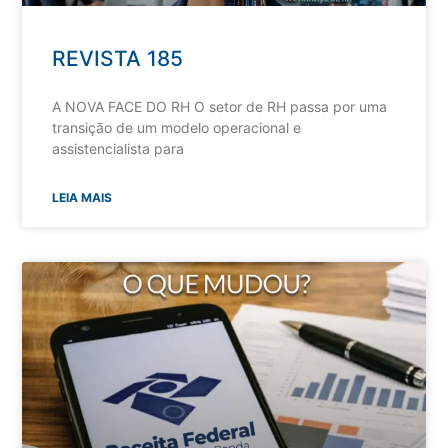
REVISTA 185
A NOVA FACE DO RH O setor de RH passa por uma
transição de um modelo operacional e
assistencialista para
LEIA MAIS