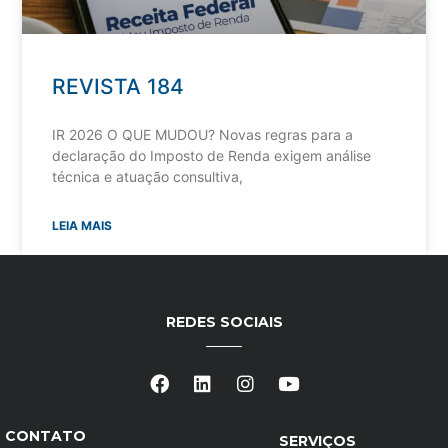
REVISTA 184
IR 2026 O QUE MUDOU? Novas regras para a
declaração do Imposto de Renda exigem análise
técnica e atuação consultiva,
LEIA MAIS
REDES SOCIAIS
CONTATO
SERVIÇOS