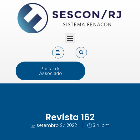
Portal do
Associado
Revista 162
setembro 27, 2022
3:41 pm