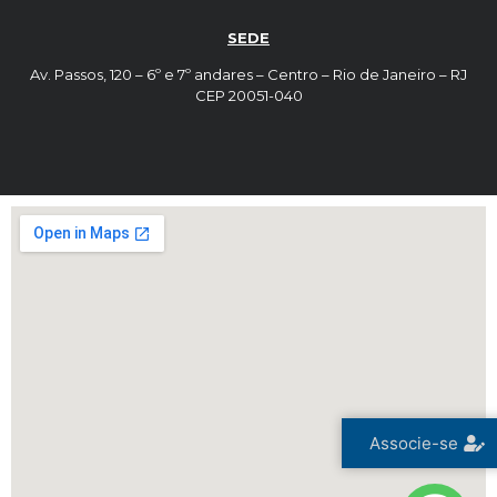
SEDE
Av. Passos, 120 – 6º e 7º andares – Centro – Rio de Janeiro – RJ
CEP 20051-040
Associe-se