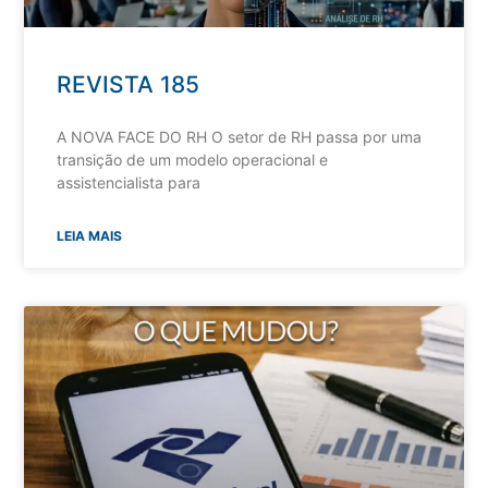
REVISTA 185
A NOVA FACE DO RH O setor de RH passa por uma
transição de um modelo operacional e
assistencialista para
LEIA MAIS