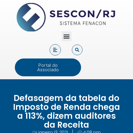
Portal do
Associado
Defasagem da tabela do
Imposto de Renda chega
a 113%, dizem auditores
da Receita
janeiro 13, 2021
4:08 pm