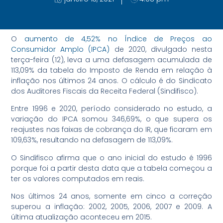
O
aumento de 4,52% no Índice de Preços ao
Consumidor Amplo (IPCA)
de 2020, divulgado nesta
terça-feira (12), leva a uma defasagem acumulada de
113,09% da tabela do Imposto de Renda em relação à
inflação nos últimos 24 anos. O cálculo é do Sindicato
dos Auditores Fiscais da Receita Federal (Sindifisco).
Entre 1996 e 2020, período considerado no estudo, a
variação do IPCA somou 346,69%, o que supera os
reajustes nas faixas de cobrança do IR, que ficaram em
109,63%, resultando na defasagem de 113,09%.
O Sindifisco afirma que o ano inicial do estudo é 1996
porque foi a partir desta data que a tabela começou a
ter os valores computados em reais.
Nos últimos 24 anos, somente em cinco a correção
superou a inflação: 2002, 2005, 2006, 2007 e 2009. A
última atualização aconteceu em 2015.