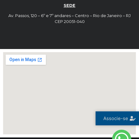
SEDE
Av. Passos, 120 – 6º e 7º andares – Centro – Rio de Janeiro – RJ
CEP 20051-040
Associe-se