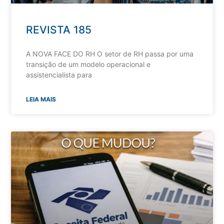
REVISTA 185
A NOVA FACE DO RH O setor de RH passa por uma
transição de um modelo operacional e
assistencialista para
LEIA MAIS