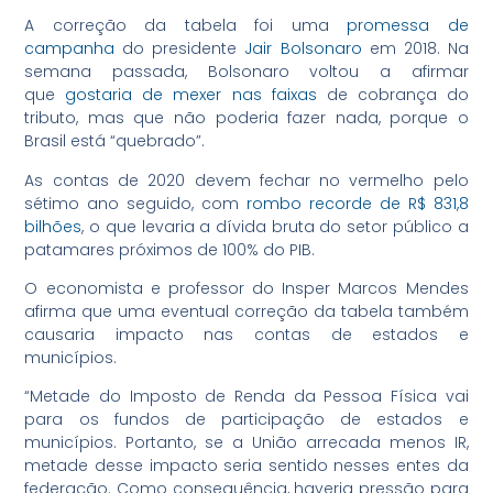
A correção da tabela foi uma
promessa de
campanha
do presidente
Jair Bolsonaro
em 2018. Na
semana passada, Bolsonaro voltou a afirmar
que
gostaria de mexer nas faixas
de cobrança do
tributo, mas que não poderia fazer nada, porque o
Brasil está “quebrado”.
As contas de 2020 devem fechar no vermelho pelo
sétimo ano seguido, com
rombo recorde de R$ 831,8
bilhões
, o que levaria a dívida bruta do setor público a
patamares próximos de 100% do PIB.
O economista e professor do Insper Marcos Mendes
afirma que uma eventual correção da tabela também
causaria impacto nas contas de estados e
municípios.
“Metade do Imposto de Renda da Pessoa Física vai
para os fundos de participação de estados e
municípios. Portanto, se a União arrecada menos IR,
metade desse impacto seria sentido nesses entes da
federação. Como consequência, haveria pressão para