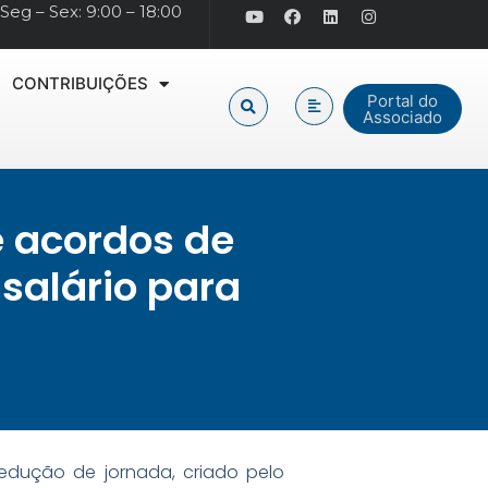
Seg – Sex: 9:00 – 18:00
CONTRIBUIÇÕES
Portal do
Associado
 acordos de
salário para
edução de jornada, criado pelo