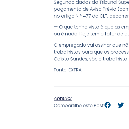
Segundo dados do Tribunal Super
pagamento de Aviso Prévio (com 
no artigo N.º 477 da CLT, decorr
— O que tenho visto é que as em
ou é nada. Hoje tem o fator de q
O empregado vai assinar que nã
trabalhistas para que os proces
Calixto Sandes, sócio trabalhist
Fonte: EXTRA
Anterior
Compartilhe este Post: