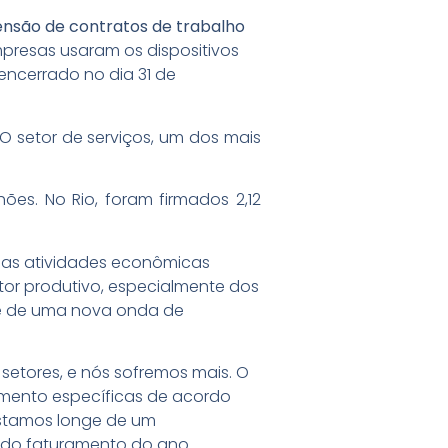
nsão de contratos de trabalho
mpresas usaram os dispositivos
 encerrado no dia 31 de
 O setor de serviços, um dos mais
ões. No Rio, foram firmados 2,12
das atividades econômicas
tor produtivo, especialmente dos
r é de uma nova onda de
setores, e nós sofremos mais. O
fomento específicas de acordo
 Estamos longe de um
 do faturamento do ano