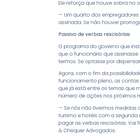
Ele reforça que houve sobra no
— Um quarto dos empregadores fo
assinada. Se não houver prorrog
Passivo de verbas rescisórias
O programa do governo que insti
que o funcionário que assinasse 
termos. Se optasse por dispensa
Agora, com o fim da possibilid
funcionamento pleno, as contas n
que já está entre os temas que
número de ações nos próximos 
— Se nós não tivermos medidas d
turismo e hotéis com a segunda
pagar as verbas rescisórias. Vai f
& Chequer Advogados.