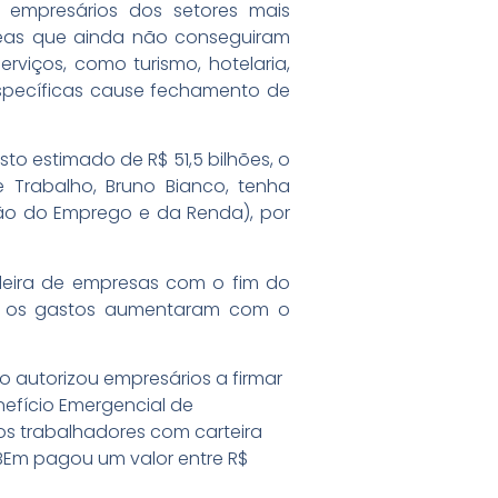
empresários dos setores mais
reas que ainda não conseguiram
viços, como turismo, hotelaria,
específicas cause fechamento de
o estimado de R$ 51,5 bilhões, o
e Trabalho, Bruno Bianco, tenha
ção do Emprego e da Renda), por
deira de empresas com o fim do
que os gastos aumentaram com o
 autorizou empresários a firmar
nefício Emergencial de
 trabalhadores com carteira
BEm pagou um valor entre R$