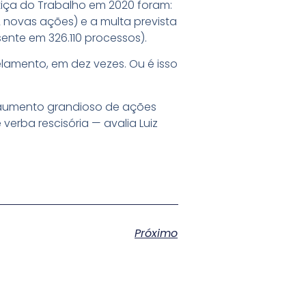
tiça do Trabalho em 2020 foram:
 novas ações) e a multa prevista
ente em 326.110 processos).
lamento, em dez vezes. Ou é isso
é aumento grandioso de ações
erba rescisória — avalia Luiz
Próximo