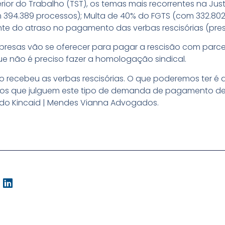
ior do Trabalho (TST), os temas mais recorrentes na Jus
394.389 processos); Multa de 40% do FGTS (com 332.802
ente do atraso no pagamento das verbas rescisórias (pres
presas vão se oferecer para pagar a rescisão com parce
ue não é preciso fazer a homologação sindical.
o recebeu as verbas rescisórias. O que poderemos ter 
sos que julguem este tipo de demanda de pagamento de v
a do Kincaid | Mendes Vianna Advogados.