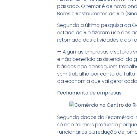
passado. O temor é de nova ond
Bares e Restaurantes do Rio (Sindr
Segundo a última pesquisa da Ga
estado do Rio fizeram uso dos ac
retomada das atividades e do fa
— Algumas empresas e setores 
e não benefício assistencial do 
básicos não conseguem trabalhar
sem trabalho por conta da falta
da economia que vai gerar cad
Fechamento de empresas
Segundo dados da Fecomércio, ma
só não foi mais profundo porqu
funcionários ou redução de jor