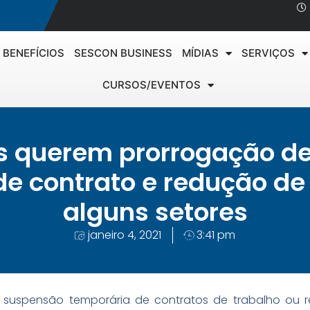
BENEFÍCIOS
SESCON BUSINESS
MÍDIAS
SERVIÇOS
CURSOS/EVENTOS
s querem prorrogação de
e contrato e redução de 
alguns setores
janeiro 4, 2021
3:41 pm
suspensão temporária de contratos de trabalho ou r