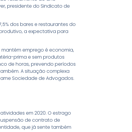
r, presidente do Sindicato de
,5% dos bares e restaurantes do
 produtivo, a expectativa para
ue mantém emprego é economia,
matéria-prima e sem produtos
nco de horas, prevendo períodos
s também. A situação complexa
nhame Sociedade de Advogados.
atividades em 2020. O estrago
 suspensão de contrato de
entidade, que já sente também