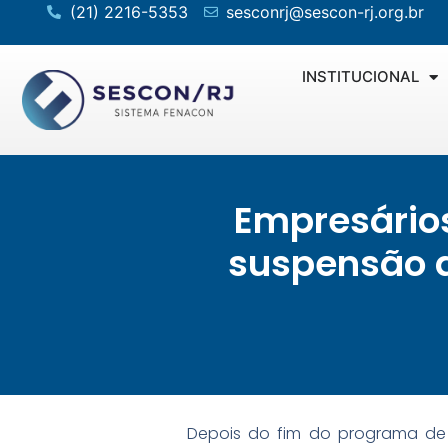
(21) 2216-5353
sesconrj@sescon-rj.org.br
INSTITUCIONAL
Empresário
suspensão d
Depois do fim do programa de 