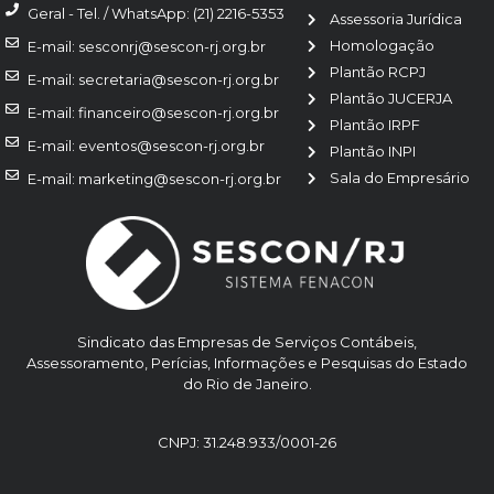
Geral - Tel. / WhatsApp: (21) 2216-5353
Assessoria Jurídica
Homologação
E-mail: sesconrj@sescon-rj.org.br
Plantão RCPJ
E-mail: secretaria@sescon-rj.org.br
Plantão JUCERJA
E-mail: financeiro@sescon-rj.org.br
Plantão IRPF
E-mail: eventos@sescon-rj.org.br
Plantão INPI
Sala do Empresário
E-mail: marketing@sescon-rj.org.br
Sindicato das Empresas de Serviços Contábeis,
Assessoramento, Perícias, Informações e Pesquisas do Estado
do Rio de Janeiro.
CNPJ: 31.248.933/0001-26