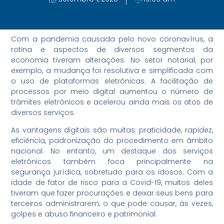
Com a pandemia causada pelo novo coronavírus, a
rotina e aspectos de diversos segmentos da
economia tiveram alterações. No setor notarial, por
exemplo, a mudança foi resolutiva e simplificada com
o uso de plataformas eletrônicas. A facilitação de
processos por meio digital aumentou o número de
trâmites eletrônicos e acelerou ainda mais os atos de
diversos serviços.
As vantagens digitais são muitas: praticidade, rapidez,
eficiência, padronização do procedimento em âmbito
nacional. No entanto, um destaque dos serviços
eletrônicos também foca principalmente na
segurança jurídica, sobretudo para os idosos. Com a
idade de fator de risco para a Covid-19, muitos deles
tiveram que fazer procurações e deixar seus bens para
terceiros administrarem, o que pode causar, às vezes,
golpes e abuso financeiro e patrimonial.