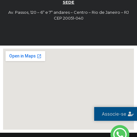
SEDE
Av. Passos, 120 – 6º e 7º andares – Centro – Rio de Janeiro – RJ
CEP 20051-040
Associe-se