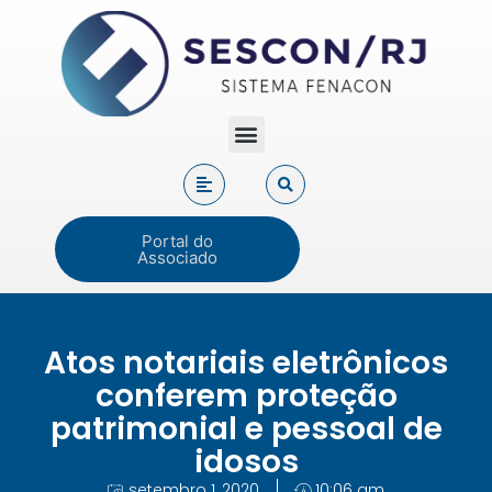
Portal do
Associado
Atos notariais eletrônicos
conferem proteção
patrimonial e pessoal de
idosos
setembro 1, 2020
10:06 am