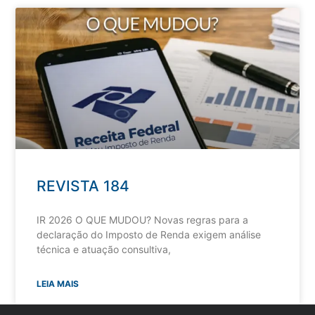
REVISTA 184
IR 2026 O QUE MUDOU? Novas regras para a
declaração do Imposto de Renda exigem análise
técnica e atuação consultiva,
LEIA MAIS