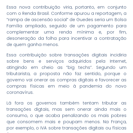
Essa nova contribuição viria, portanto, em conjunto
com o Renda Brasil. Conforme apurou a reportagem, a
“rampa de ascensão social” de Guedes seria um Bolsa
Família ampliado, seguido de um pagamento para
complementar uma renda mínima e, por fim,
desoneração da folha para incentivar a contratação
de quem ganha menos.
Essa contribuição sobre transações digitais incidiria
sobre bens e serviços adquiridos pela Internet,
atingindo em cheio as “big techs”. Segundo um
tributarista, a proposta não faz sentido, porque o
governo vai onerar as compras digitais e favorecer as
compras físicas em meio à pandemia do novo
coronavírus.
Lá fora os governos também tentam tributar as
transações digtais, mas sem onerar ainda mais o
consumo, o que acaba penalizando os mais pobres
que consomem mais e poupam menos. Na França,
por exemplo, o IVA sobre transações digitais ou físicas