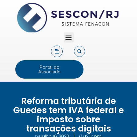
Portal do
Associado
Reforma tributária de
Guedes tem IVA federal e
imposto sobre
transações digitais
julho 16, 2020
12:17 pm