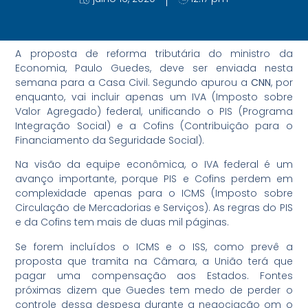
A proposta de reforma tributária do ministro da
Economia, Paulo Guedes, deve ser enviada nesta
semana para a Casa Civil. Segundo apurou a
CNN
, por
enquanto, vai incluir apenas um IVA (Imposto sobre
Valor Agregado) federal, unificando o PIS (Programa
Integração Social) e a Cofins (Contribuição para o
Financiamento da Seguridade Social).
Na visão da equipe econômica, o IVA federal é um
avanço importante, porque PIS e Cofins perdem em
complexidade apenas para o ICMS (Imposto sobre
Circulação de Mercadorias e Serviços). As regras do PIS
e da Cofins tem mais de duas mil páginas.
Se forem incluídos o ICMS e o ISS, como prevê a
proposta que tramita na Câmara, a União terá que
pagar uma compensação aos Estados. Fontes
próximas dizem que Guedes tem medo de perder o
controle dessa despesa durante a negociação om o