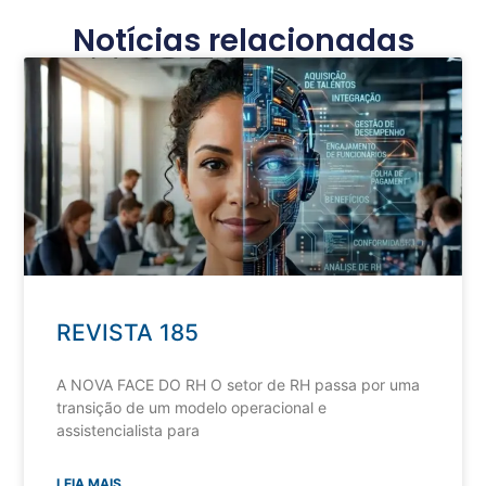
Notícias relacionadas
REVISTA 185
A NOVA FACE DO RH O setor de RH passa por uma
transição de um modelo operacional e
assistencialista para
LEIA MAIS