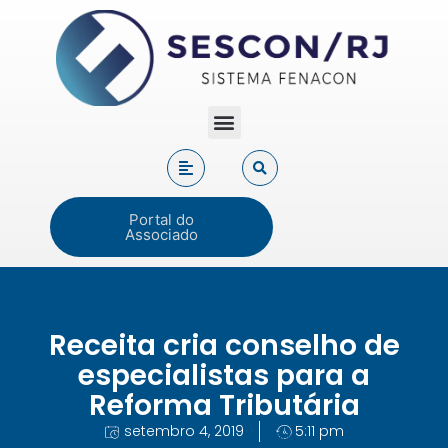
Portal do
Associado
Receita cria conselho de
especialistas para a
Reforma Tributária
setembro 4, 2019
5:11 pm