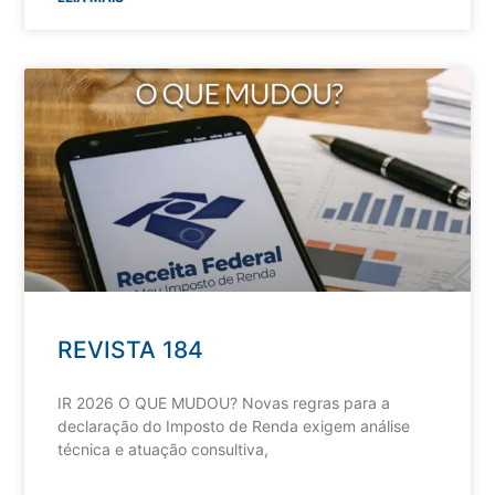
REVISTA 184
IR 2026 O QUE MUDOU? Novas regras para a
declaração do Imposto de Renda exigem análise
técnica e atuação consultiva,