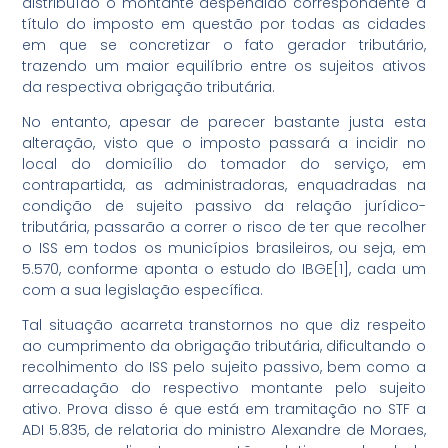
distribuído o montante despendido correspondente a
título do imposto em questão por todas as cidades
em que se concretizar o fato gerador tributário,
trazendo um maior equilíbrio entre os sujeitos ativos
da respectiva obrigação tributária.
No entanto, apesar de parecer bastante justa esta
alteração, visto que o imposto passará a incidir no
local do domicílio do tomador do serviço, em
contrapartida, as administradoras, enquadradas na
condição de sujeito passivo da relação jurídico-
tributária, passarão a correr o risco de ter que recolher
o ISS em todos os municípios brasileiros, ou seja, em
5.570, conforme aponta o estudo do IBGE[1], cada um
com a sua legislação específica.
Tal situação acarreta transtornos no que diz respeito
ao cumprimento da obrigação tributária, dificultando o
recolhimento do ISS pelo sujeito passivo, bem como a
arrecadação do respectivo montante pelo sujeito
ativo. Prova disso é que está em tramitação no STF a
ADI 5.835, de relatoria do ministro Alexandre de Moraes,