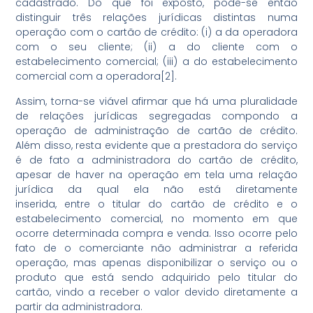
cadastrado. Do que foi exposto, pode-se então
distinguir três relações jurídicas distintas numa
operação com o cartão de crédito: (i) a da operadora
com o seu cliente; (ii) a do cliente com o
estabelecimento comercial; (iii) a do estabelecimento
comercial com a operadora[2].
Assim, torna-se viável afirmar que há uma pluralidade
de relações jurídicas segregadas compondo a
operação de administração de cartão de crédito.
Além disso, resta evidente que a prestadora do serviço
é de fato a administradora do cartão de crédito,
apesar de haver na operação em tela uma relação
jurídica da qual ela não está diretamente
inserida, entre o titular do cartão de crédito e o
estabelecimento comercial, no momento em que
ocorre determinada compra e venda. Isso ocorre pelo
fato de o comerciante não administrar a referida
operação, mas apenas disponibilizar o serviço ou o
produto que está sendo adquirido pelo titular do
cartão, vindo a receber o valor devido diretamente a
partir da administradora.