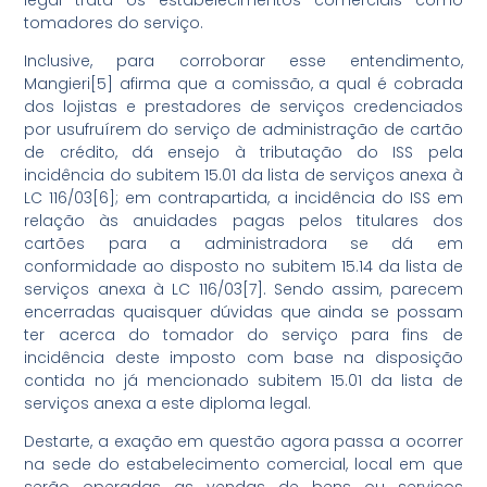
tomadores do serviço.
Inclusive, para corroborar esse entendimento,
Mangieri[5] afirma que a comissão, a qual é cobrada
dos lojistas e prestadores de serviços credenciados
por usufruírem do serviço de administração de cartão
de crédito, dá ensejo à tributação do ISS pela
incidência do subitem 15.01 da lista de serviços anexa à
LC 116/03[6]; em contrapartida, a incidência do ISS em
relação às anuidades pagas pelos titulares dos
cartões para a administradora se dá em
conformidade ao disposto no subitem 15.14 da lista de
serviços anexa à LC 116/03[7]. Sendo assim, parecem
encerradas quaisquer dúvidas que ainda se possam
ter acerca do tomador do serviço para fins de
incidência deste imposto com base na disposição
contida no já mencionado subitem 15.01 da lista de
serviços anexa a este diploma legal.
Destarte, a exação em questão agora passa a ocorrer
na sede do estabelecimento comercial, local em que