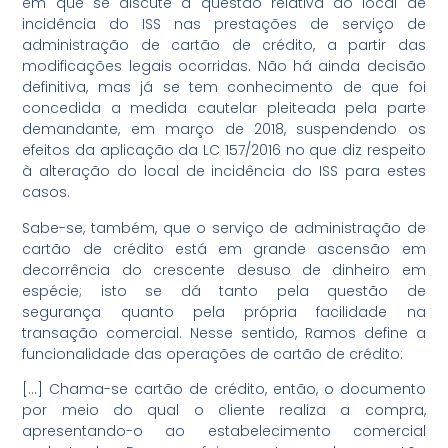
em que se discute a questão relativa ao local de
incidência do ISS nas prestações de serviço de
administração de cartão de crédito, a partir das
modificações legais ocorridas. Não há ainda decisão
definitiva, mas já se tem conhecimento de que foi
concedida a medida cautelar pleiteada pela parte
demandante, em março de 2018, suspendendo os
efeitos da aplicação da LC 157/2016 no que diz respeito
à alteração do local de incidência do ISS para estes
casos.
Sabe-se, também, que o serviço de administração de
cartão de crédito está em grande ascensão em
decorrência do crescente desuso de dinheiro em
espécie; isto se dá tanto pela questão de
segurança quanto pela própria facilidade na
transação comercial. Nesse sentido, Ramos define a
funcionalidade das operações de cartão de crédito:
[…] Chama-se cartão de crédito, então, o documento
por meio do qual o cliente realiza a compra,
apresentando-o ao estabelecimento comercial