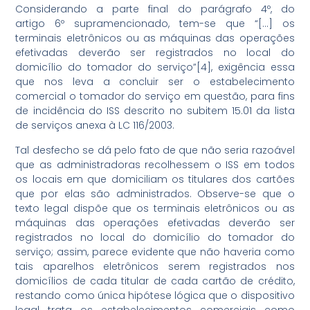
Considerando a parte final do parágrafo 4º, do
artigo 6º supramencionado, tem-se que “[…] os
terminais eletrônicos ou as máquinas das operações
efetivadas deverão ser registrados no local do
domicílio do tomador do serviço”[4], exigência essa
que nos leva a concluir ser o estabelecimento
comercial o tomador do serviço em questão, para fins
de incidência do ISS descrito no subitem 15.01 da lista
de serviços anexa à LC 116/2003.
Tal desfecho se dá pelo fato de que não seria razoável
que as administradoras recolhessem o ISS em todos
os locais em que domiciliam os titulares dos cartões
que por elas são administrados. Observe-se que o
texto legal dispõe que os terminais eletrônicos ou as
máquinas das operações efetivadas deverão ser
registrados no local do domicílio do tomador do
serviço; assim, parece evidente que não haveria como
tais aparelhos eletrônicos serem registrados nos
domicílios de cada titular de cada cartão de crédito,
restando como única hipótese lógica que o dispositivo
legal trata os estabelecimentos comerciais como