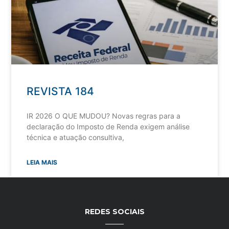
REVISTA 184
IR 2026 O QUE MUDOU? Novas regras para a
declaração do Imposto de Renda exigem análise
técnica e atuação consultiva,
LEIA MAIS
REDES SOCIAIS