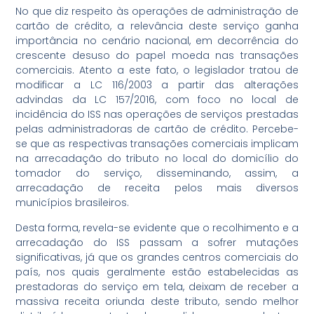
No que diz respeito às operações de administração de
cartão de crédito, a relevância deste serviço ganha
importância no cenário nacional, em decorrência do
crescente desuso do papel moeda nas transações
comerciais. Atento a este fato, o legislador tratou de
modificar a LC 116/2003 a partir das alterações
advindas da LC 157/2016, com foco no local de
incidência do ISS nas operações de serviços prestadas
pelas administradoras de cartão de crédito. Percebe-
se que as respectivas transações comerciais implicam
na arrecadação do tributo no local do domicílio do
tomador do serviço, disseminando, assim, a
arrecadação de receita pelos mais diversos
municípios brasileiros.
Desta forma, revela-se evidente que o recolhimento e a
arrecadação do ISS passam a sofrer mutações
significativas, já que os grandes centros comerciais do
país, nos quais geralmente estão estabelecidas as
prestadoras do serviço em tela, deixam de receber a
massiva receita oriunda deste tributo, sendo melhor