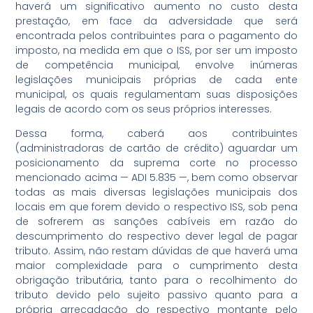
haverá um significativo aumento no custo desta
prestação, em face da adversidade que será
encontrada pelos contribuintes para o pagamento do
imposto, na medida em que o ISS, por ser um imposto
de competência municipal, envolve inúmeras
legislações municipais próprias de cada ente
municipal, os quais regulamentam suas disposições
legais de acordo com os seus próprios interesses.
Dessa forma, caberá aos contribuintes
(administradoras de cartão de crédito) aguardar um
posicionamento da suprema corte no processo
mencionado acima — ADI 5.835 —, bem como observar
todas as mais diversas legislações municipais dos
locais em que forem devido o respectivo ISS, sob pena
de sofrerem as sanções cabíveis em razão do
descumprimento do respectivo dever legal de pagar
tributo. Assim, não restam dúvidas de que haverá uma
maior complexidade para o cumprimento desta
obrigação tributária, tanto para o recolhimento do
tributo devido pelo sujeito passivo quanto para a
própria arrecadação do respectivo montante pelo