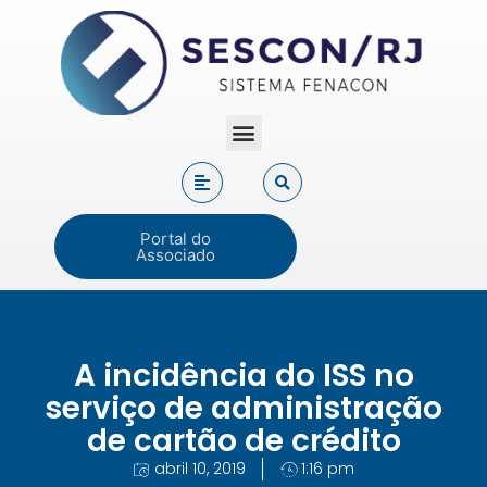
Portal do
Associado
A incidência do ISS no
serviço de administração
de cartão de crédito
abril 10, 2019
1:16 pm