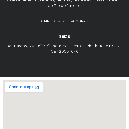
Assessoramento, Perícias, Informações e Pesquisas do Estado
do Rio de Janeiro.
CNPJ: 31.248.933/0001-26
SEDE
Av. Passos, 120 – 6º e 7º andares – Centro – Rio de Janeiro – RJ
CEP 20051-040