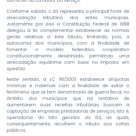
domicílio do tomador do serviço.
Conforme sabido, o ISS representa a principal fonte de
arrecadação tributária dos entes municipais.
Justamente por isso a Constituição Federal de 1988
delegou à lei complementar estabelecer as normas
gerais relativas a este tributo, limitando, pois, a
autonomia dos municípios, com a finalidade de
fomentar o modelo federativo cooperativo
constitucionalmente desenhado, permitindo uma
arrecadação equânime com base no imposto em
questão.
Neste sentido, a LC 116/2003 estabelece alíquotas
mínimas e máximas com a finalidade de evitar o
fenômeno que se tem denominado de guerra fiscal, no
âmbito dos municípios que, na tentativa de
aumentarem suas receitas tributárias, buscam a
captação de empresas prestadoras de serviços, isto é,
operadoras do fato gerador do ISS, as quais,
consequentemente, recolhem o tributo aos cofres
públicos.