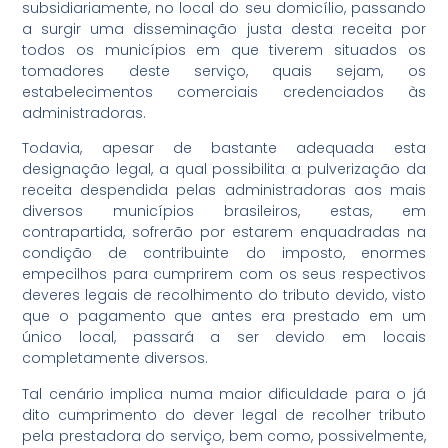
subsidiariamente, no local do seu domicílio, passando
a surgir uma disseminação justa desta receita por
todos os municípios em que tiverem situados os
tomadores deste serviço, quais sejam, os
estabelecimentos comerciais credenciados às
administradoras.
Todavia, apesar de bastante adequada esta
designação legal, a qual possibilita a pulverização da
receita despendida pelas administradoras aos mais
diversos municípios brasileiros, estas, em
contrapartida, sofrerão por estarem enquadradas na
condição de contribuinte do imposto, enormes
empecilhos para cumprirem com os seus respectivos
deveres legais de recolhimento do tributo devido, visto
que o pagamento que antes era prestado em um
único local, passará a ser devido em locais
completamente diversos.
Tal cenário implica numa maior dificuldade para o já
dito cumprimento do dever legal de recolher tributo
pela prestadora do serviço, bem como, possivelmente,