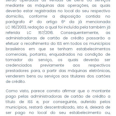
serão operadas as vendas de bens ou serviços
mediante as máquinas das operações, as quais
deverão estar registradas no local do seu respectivo
domicílio, conforme a disposição contida no
parágrafo 4º do artigo 6º da já mencionada
LC 116/2003, redação a qual foi incluída pela também já
referida LC 157/2016. Consequentemente, as
administradoras de cartão de crédito passarão a
efetuar o recolhimento do ISS em todos os municípios
brasileiros em que se tenham estabelecimentos
comerciais, portanto, enquadrados na condição de
tomador do serviço, os quais deverão ser
credenciados previamente aos respectivos
prestadores para, a partir das máquinas eletrônicas,
venderem bens ou serviços aos titulares dos cartões
de crédito.
Como visto, parece correto afirmar que o montante
pago pelas administradoras de cartão de crédito a
título de ISS e, por conseguinte, auferido pelos
municípios, restará descentralizado, isto é, deixará de
ser pago no local do seu estabelecimento ou,