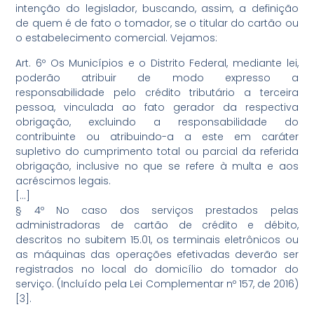
intenção do legislador, buscando, assim, a definição
de quem é de fato o tomador, se o titular do cartão ou
o estabelecimento comercial. Vejamos:
Art. 6º Os Municípios e o Distrito Federal, mediante lei,
poderão atribuir de modo expresso a
responsabilidade pelo crédito tributário a terceira
pessoa, vinculada ao fato gerador da respectiva
obrigação, excluindo a responsabilidade do
contribuinte ou atribuindo-a a este em caráter
supletivo do cumprimento total ou parcial da referida
obrigação, inclusive no que se refere à multa e aos
acréscimos legais.
[…]
§ 4º No caso dos serviços prestados pelas
administradoras de cartão de crédito e débito,
descritos no subitem 15.01, os terminais eletrônicos ou
as máquinas das operações efetivadas deverão ser
registrados no local do domicílio do tomador do
serviço. (Incluído pela Lei Complementar nº 157, de 2016)
[3].