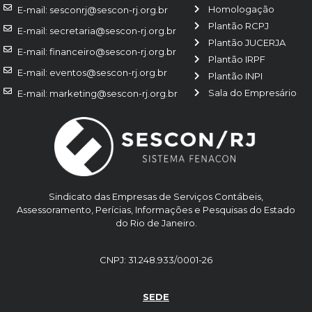
Homologação
E-mail: sesconrj@sescon-rj.org.br
Plantão RCPJ
E-mail: secretaria@sescon-rj.org.br
Plantão JUCERJA
E-mail: financeiro@sescon-rj.org.br
Plantão IRPF
E-mail: eventos@sescon-rj.org.br
Plantão INPI
Sala do Empresário
E-mail: marketing@sescon-rj.org.br
Sindicato das Empresas de Serviços Contábeis,
Assessoramento, Perícias, Informações e Pesquisas do Estado
do Rio de Janeiro.
CNPJ: 31.248.933/0001-26
SEDE