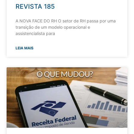
REVISTA 185
A NOVA FACE DO RH O setor de RH passa por uma
transição de um modelo operacional e
assistencialista para
LEIA MAIS