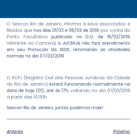
O Sescon Rio de Janeiro, informa a seus associados e
filiados que
nos dias 01/03 e 06/03 de 2019
, por conta do
Ponto Facultativo
publicado no D.O. de 15/02/2019
,
referente ao Carnaval,
a JUCERJA não fará atendimento
em seu Protocolo da SEDE, retornando as atividades
normais no dia 07/03/2019.
O RCPJ (Registro Civil das Pessoas Jurídicas da Cidade
do Rio de Janeiro)
estará funcionando normalmente na
data de hoje (01), até às 17h
, voltando no dia 07/03/2019
a partir das 10:00h.
Sescon Rio de Janeiro, juntos podemos mais!
Anterior
Próximo