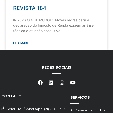
REVISTA 184
IR 2026 O QUE MUDOU? Novas regras para a
declaração do Imposto de Renda exigem análise
técnica e atuação consultiva,
LEIA MAIS
REDES SOCIAIS
CONTATO
SERVIÇOS
Geral - Tel. / WhatsApp: (21) 2216-5353
Assessoria Jurídica