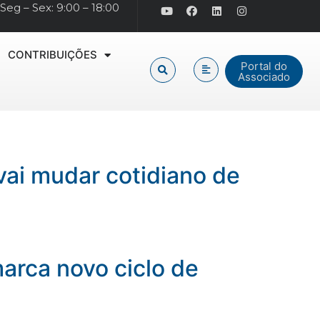
Seg – Sex: 9:00 – 18:00
CONTRIBUIÇÕES
Portal do
Associado
vai mudar cotidiano de
arca novo ciclo de