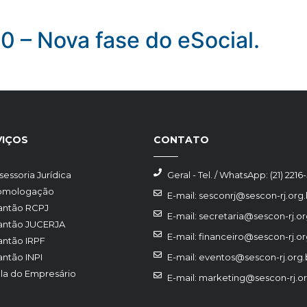
 – Nova fase do eSocial.
VIÇOS
CONTATO
sessoria Jurídica
Geral - Tel. / WhatsApp: (21) 2216
omologação
E-mail: sesconrj@sescon-rj.org.
antão RCPJ
E-mail: secretaria@sescon-rj.or
antão JUCERJA
E-mail: financeiro@sescon-rj.or
antão IRPF
antão INPI
E-mail: eventos@sescon-rj.org.
la do Empresário
E-mail: marketing@sescon-rj.or