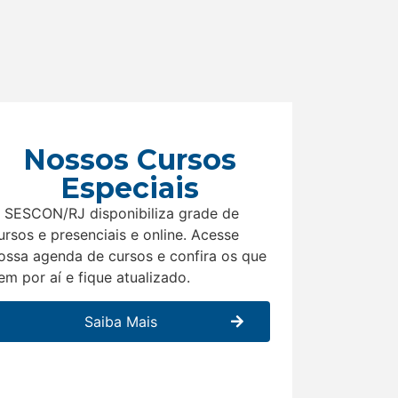
Nossos Cursos
Especiais
 SESCON/RJ disponibiliza grade de
ursos e presenciais e online. Acesse
ossa agenda de cursos e confira os que
em por aí e fique atualizado.
Saiba Mais