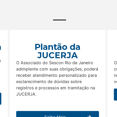
a
Plantão da
JUCERJA
á
O Associado do Sescon Rio de Janeiro
O
adimplente com suas obrigações, poderá
c
receber atendimento personalizado para
n
esclarecimento de dúvidas sobre
v
registros e processos em tramitação na
JUCERJA.