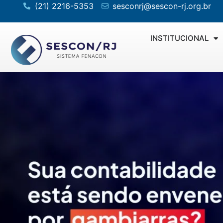
(21) 2216-5353
sesconrj@sescon-rj.org.br
INSTITUCIONAL