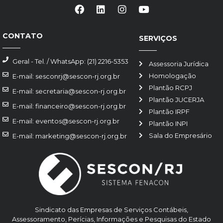
CONTATO
SERVIÇOS
Geral - Tel. / WhatsApp: (21) 2216-5353
Assessoria Jurídica
Homologação
E-mail: sesconrj@sescon-rj.org.br
Plantão RCPJ
E-mail: secretaria@sescon-rj.org.br
Plantão JUCERJA
E-mail: financeiro@sescon-rj.org.br
Plantão IRPF
E-mail: eventos@sescon-rj.org.br
Plantão INPI
Sala do Empresário
E-mail: marketing@sescon-rj.org.br
Sindicato das Empresas de Serviços Contábeis,
Assessoramento, Perícias, Informações e Pesquisas do Estado