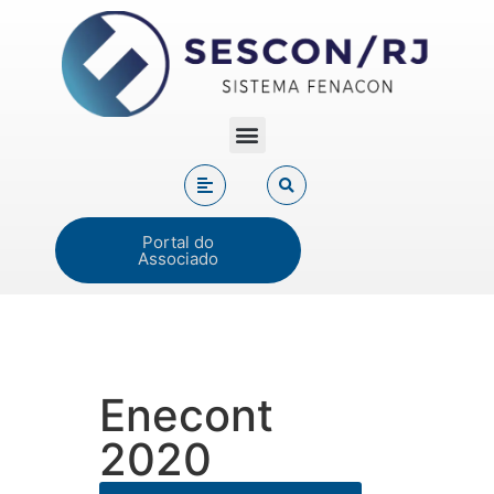
Portal do
Associado
Enecont
2020