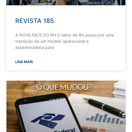
REVISTA 185
A NOVA FACE DO RH O setor de RH passa por uma
transição de um modelo operacional e
assistencialista para
LEIA MAIS