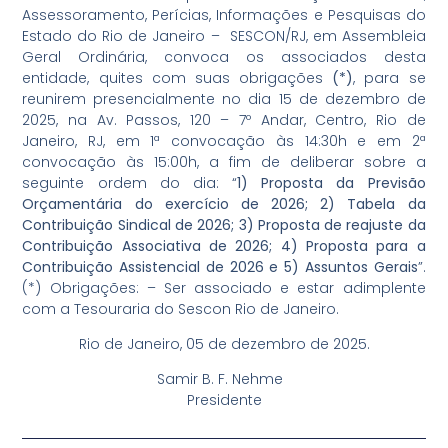
Assessoramento, Perícias, Informações e Pesquisas do
Estado do Rio de Janeiro – SESCON/RJ, em Assembleia
Geral Ordinária, convoca os associados desta
entidade, quites com suas obrigações
(*)
, para se
reunirem presencialmente no dia 15 de dezembro de
2025, na Av. Passos, 120 – 7º Andar, Centro, Rio de
Janeiro, RJ, em 1ª convocação às 14:30h e em 2ª
convocação às 15:00h, a fim de deliberar sobre a
seguinte ordem do dia: “
1) Proposta da Previsão
Orçamentária do exercício de 2026; 2) Tabela da
Contribuição Sindical de 2026; 3) Proposta de reajuste da
Contribuição Associativa de 2026; 4) Proposta para a
Contribuição Assistencial de 2026 e 5) Assuntos Gerais
”.
(*) Obrigações: – Ser associado e estar adimplente
com a Tesouraria do Sescon Rio de Janeiro.
Rio de Janeiro, 05 de dezembro de 2025.
Samir B. F. Nehme
Presidente