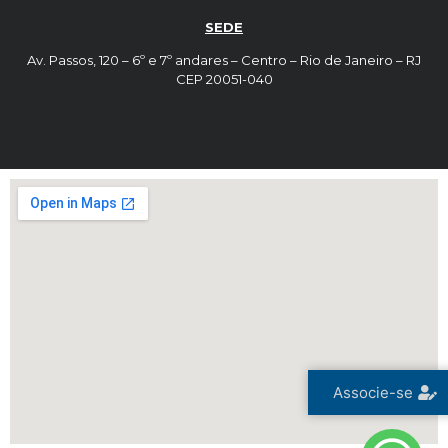
SEDE
Av. Passos, 120 – 6º e 7º andares – Centro – Rio de Janeiro – RJ
CEP 20051-040
Associe-se