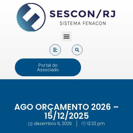
Portal do
Associado
AGO ORÇAMENTO 2026 –
15/12/2025
dezembro 5, 2025
12:32 pm