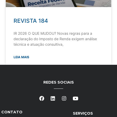
REVISTA 184
IR 2026 O QUE MUDOU? Novas regras para a
declaração do Imposto de Renda exigem análise
técnica e atuação consultiva,
LEIA MAIS
REDES SOCIAIS
CONTATO
SERVIÇOS