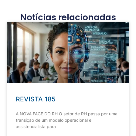
Notícias relacionadas
REVISTA 185
A NOVA FACE DO RH O setor de RH passa por uma
transição de um modelo operacional e
assistencialista para