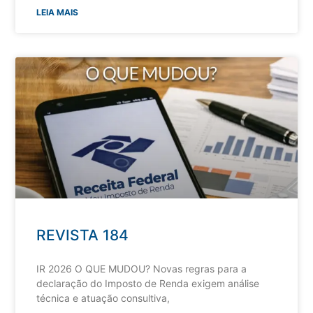
LEIA MAIS
REVISTA 184
IR 2026 O QUE MUDOU? Novas regras para a
declaração do Imposto de Renda exigem análise
técnica e atuação consultiva,