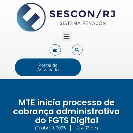
Portal do
Associado
MTE inicia processo de
cobrança administrativa
do FGTS Digital
abril 9, 2025
4:33 pm