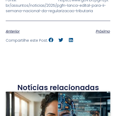
Fonte: https://www.gov.br/pgfn/pt-
br/assuntos/noticias/2025/pgfn-lanca-edital-para-ii-
semana-nacional-da-regularizacao-tributaria
Anterior
Próximo
Compartilhe este Post:
Notícias relacionadas