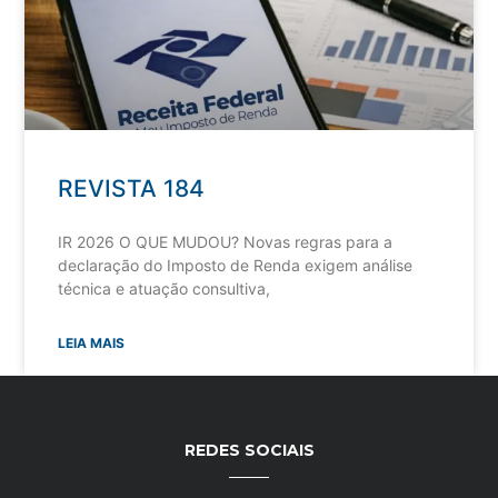
REVISTA 184
IR 2026 O QUE MUDOU? Novas regras para a
declaração do Imposto de Renda exigem análise
técnica e atuação consultiva,
LEIA MAIS
REDES SOCIAIS