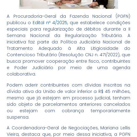
A Procuradoria-Geral da Fazenda Nacional (PGFN)
publicou o
Edital nº 4/2025
, que estabelece condições
especiais para regularização de débitos durante a II
Semana Nacional da Regularização Tributária. A
iniciativa faz parte da Política Judiciária Nacional de
Tratamento Adequado à Alta Litigiosidade do
Contencioso Tributário (Resolução CNJ n. 471/2022), que
busca promover cooperação entre fisco, contribuintes
e Poder Judiciário por meio de uma agenda
colaborativa.
Podem aderir contribuintes com dívidas inscritas na
dívida ativa da União de valor inferior a R$ 45 milhões,
mesmo que já estejam em processo judicial, tenham
sido objeto de parcelamentos anteriores cancelados
ou estejam com cobrança temporariamente
suspensa.
A Coordenadora-Geral de Negociações, Mariana Lellis
Vieira, destaca que, por meio dessa iniciativa, a PGFN