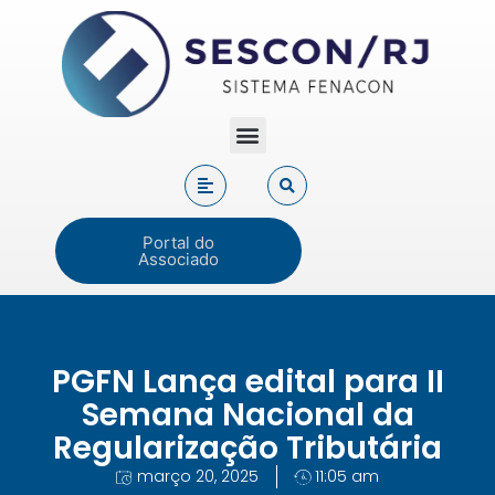
Portal do
Associado
PGFN Lança edital para II
Semana Nacional da
Regularização Tributária
março 20, 2025
11:05 am