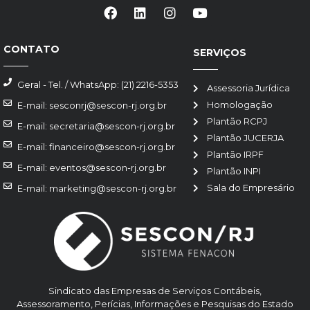
CONTATO
SERVIÇOS
Geral - Tel. / WhatsApp: (21) 2216-5353
Assessoria Jurídica
Homologação
E-mail: sesconrj@sescon-rj.org.br
Plantão RCPJ
E-mail: secretaria@sescon-rj.org.br
Plantão JUCERJA
E-mail: financeiro@sescon-rj.org.br
Plantão IRPF
E-mail: eventos@sescon-rj.org.br
Plantão INPI
Sala do Empresário
E-mail: marketing@sescon-rj.org.br
Sindicato das Empresas de Serviços Contábeis,
Assessoramento, Perícias, Informações e Pesquisas do Estado