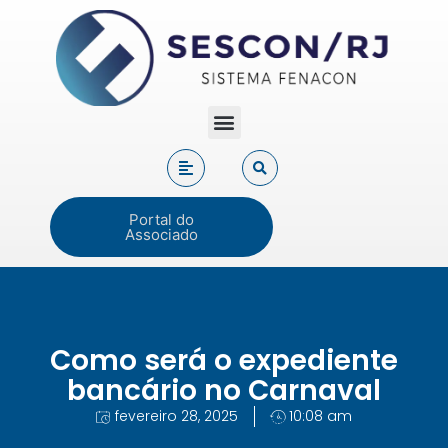
Portal do
Associado
Como será o expediente
bancário no Carnaval
fevereiro 28, 2025
10:08 am