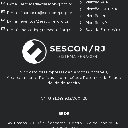
Plantão RCPJ
E-mail: secretaria@sescon-rj.org.br
Plantão JUCERJA
E-mail: financeiro@sescon-rj.org.br
Plantão IRPF
E-mail: eventos@sescon-rj.org.br
Plantão INPI
Sala do Empresário
E-mail: marketing@sescon-rj.org.br
Sindicato das Empresas de Serviços Contábeis,
Assessoramento, Perícias, Informações e Pesquisas do Estado
do Rio de Janeiro.
CNPJ: 31.248.933/0001-26
SEDE
Av. Passos, 120 – 6º e 7º andares – Centro – Rio de Janeiro – RJ