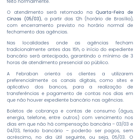
feito normalmente.
O atendimento será retomado na
Quarta-Feira de
Cinzas (05/03)
, a partir das 12h (horário de Brasília),
com encerramento previsto no horário normal de
fechamento das agências.
Nas localidades onde as agências fecham
tradicionalmente antes das 15h, o início do expediente
bancário será antecipado, garantindo o mínimo de 3
horas de atendimento presencial ao público.
A Febraban orienta os clientes a utilizarem
preferencialmente os canais digitais, como sites e
aplicativo dos bancos, para a realização de
transferências e pagamento de contas nos dias em
que não houver expediente bancário nas agências.
Boletos de cobrança e contas de consumo (água,
energia, telefone, entre outros) com vencimento nos
dias em que não há compensação bancária – 03/03 e
04/03, feriado bancário – poderão ser pagos, sem
acréscimo, no dia útil seguinte, ou seja, 05/03. O