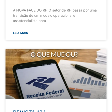
A NOVA FACE DO RH O setor de RH passa por uma
transição de um modelo operacional e
assistencialista para
LEIA MAIS