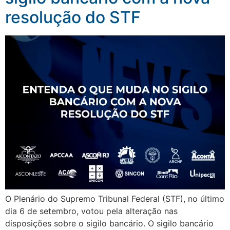
resolução do STF
O Plenário do Supremo Tribunal Federal (STF), no último
dia 6 de setembro, votou pela alteração nas
disposições sobre o sigilo bancário. O sigilo bancário