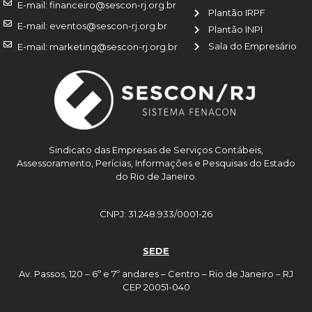
E-mail: financeiro@sescon-rj.org.br
Plantão IRPF
E-mail: eventos@sescon-rj.org.br
Plantão INPI
Sala do Empresário
E-mail: marketing@sescon-rj.org.br
Sindicato das Empresas de Serviços Contábeis,
Assessoramento, Perícias, Informações e Pesquisas do Estado
do Rio de Janeiro.
CNPJ: 31.248.933/0001-26
SEDE
Av. Passos, 120 – 6º e 7º andares – Centro – Rio de Janeiro – RJ
CEP 20051-040