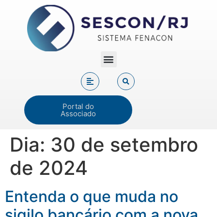
Portal do
Associado
Dia:
30 de setembro
de 2024
Entenda o que muda no
sigilo bancário com a nova