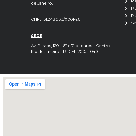
Pl
de Janeiro.
Pl
Pl
CNPJ: 31.248.933/0001-26
Sa
SEDE
Av. Passos, 120 – 6º e 7º andares – Centro –
Rio de Janeiro – RJ CEP 20051-040