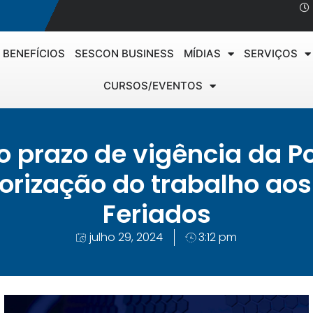
BENEFÍCIOS
SESCON BUSINESS
MÍDIAS
SERVIÇOS
CURSOS/EVENTOS
o prazo de vigência da Po
orização do trabalho ao
Feriados
julho 29, 2024
3:12 pm