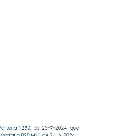
Portaria 1.259
, de 26-7-2024, que
a
Portaria 828 MTE
, de 24-5-2024.