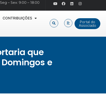
Seg – Sex: 9:00 – 18:00
CONTRIBUIÇÕES
Portal do
Associado
rtaria que
s Domingos e