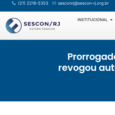
(21) 2216-5353
sesconrj@sescon-rj.org.br
INSTITUCIONAL
Prorrogad
revogou aut