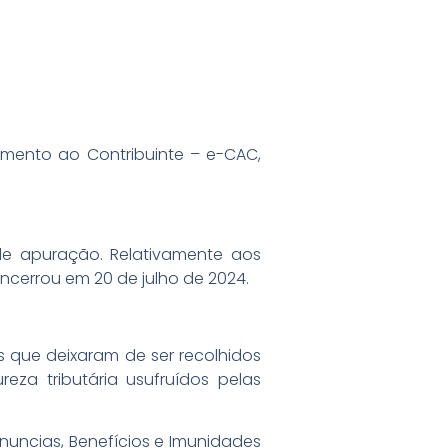
imento ao Contribuinte – e-CAC,
de apuração. Relativamente aos
cerrou em 20 de julho de 2024.
es que deixaram de ser recolhidos
eza tributária usufruídos pelas
enuncias, Benefícios e Imunidades