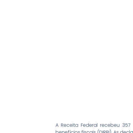
A Receita Federal recebeu 357 
benefícios fiscais (DIRBI). As d