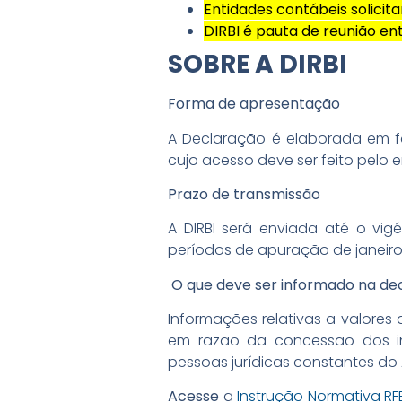
Entidades contábeis solicit
DIRBI é pauta de reunião en
SOBRE A DIRBI
Forma de apresentação
A Declaração é elaborada em fo
cujo acesso deve ser feito pelo 
Prazo de transmissão
A DIRBI será enviada até o vi
períodos de apuração de janeiro
O que deve ser informado na de
Informações relativas a valores 
em razão da concessão dos ince
pessoas jurídicas constantes do
Acesse
a
Instrução Normativa RF