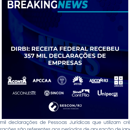
mil declarações de Pessoas Jurídicas que utilizam créd
eclarações são referentes aos períodos de apuração de ja