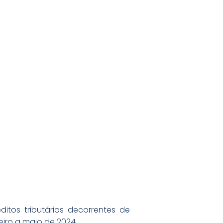
itos tributários decorrentes de
neiro a maio de 2024