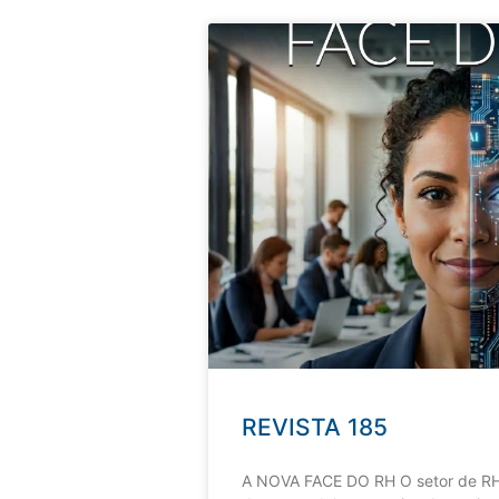
REVISTA 185
A NOVA FACE DO RH O setor de RH