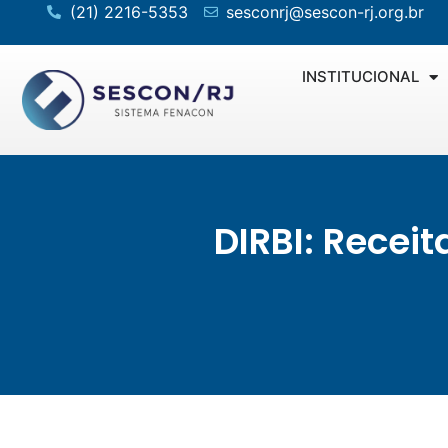
(21) 2216-5353
sesconrj@sescon-rj.org.br
INSTITUCIONAL
DIRBI: Recei