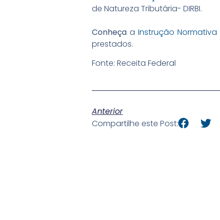
de Natureza Tributária- DIRBI.
Conheça
a
Instrução Normativa 
prestados.
Fonte: Receita Federal
Anterior
Compartilhe este Post: