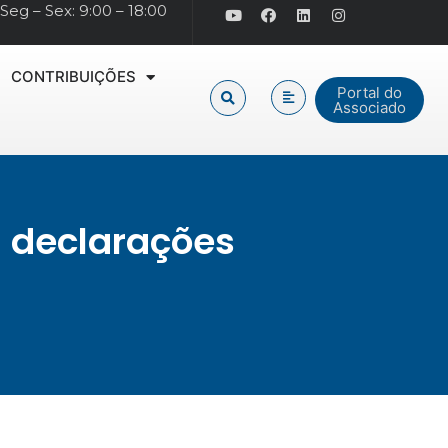
Seg – Sex: 9:00 – 18:00
CONTRIBUIÇÕES
Portal do
Associado
l declarações