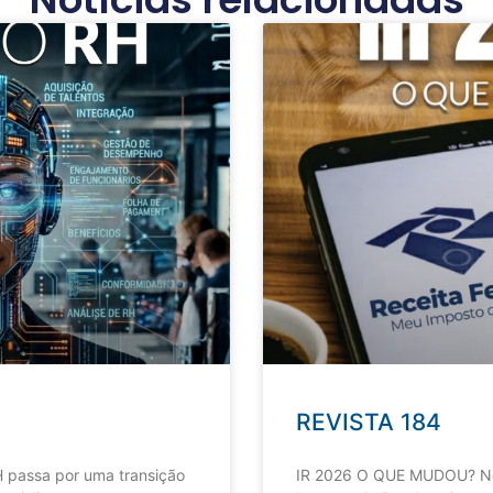
REVISTA 184
 passa por uma transição
IR 2026 O QUE MUDOU? Nov