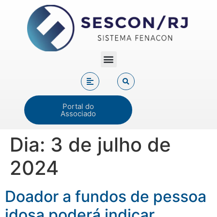
Portal do
Associado
Dia:
3 de julho de
2024
Doador a fundos de pessoa
idosa poderá indicar