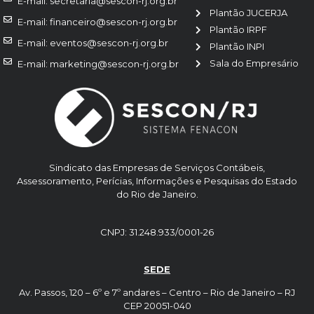
E-mail: secretaria@sescon-rj.org.br
Plantão JUCERJA
E-mail: financeiro@sescon-rj.org.br
Plantão IRPF
E-mail: eventos@sescon-rj.org.br
Plantão INPI
Sala do Empresário
E-mail: marketing@sescon-rj.org.br
Sindicato das Empresas de Serviços Contábeis,
Assessoramento, Perícias, Informações e Pesquisas do Estado
do Rio de Janeiro.
CNPJ: 31.248.933/0001-26
SEDE
Av. Passos, 120 – 6º e 7º andares – Centro – Rio de Janeiro – RJ
CEP 20051-040