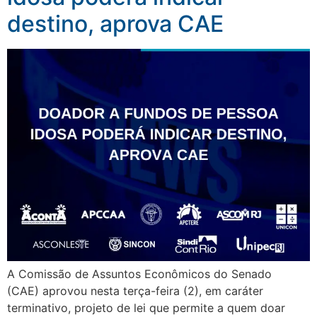
destino, aprova CAE
A Comissão de Assuntos Econômicos do Senado
(CAE) aprovou nesta terça-feira (2), em caráter
terminativo, projeto de lei que permite a quem doar