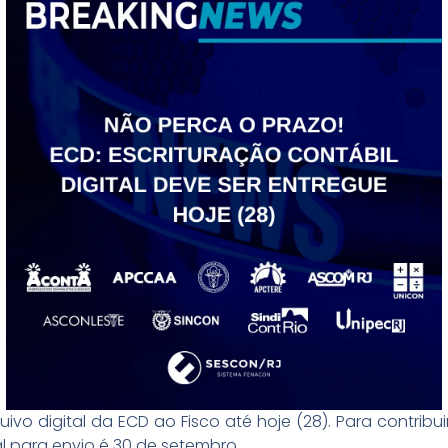
ivo digital da ECD ao Fisco até hoje (28). Para contribu
al para envio é 30 de setembro.