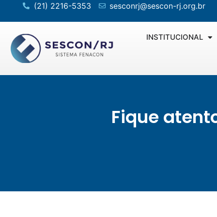
(21) 2216-5353
sesconrj@sescon-rj.org.br
INSTITUCIONAL
Fique atent