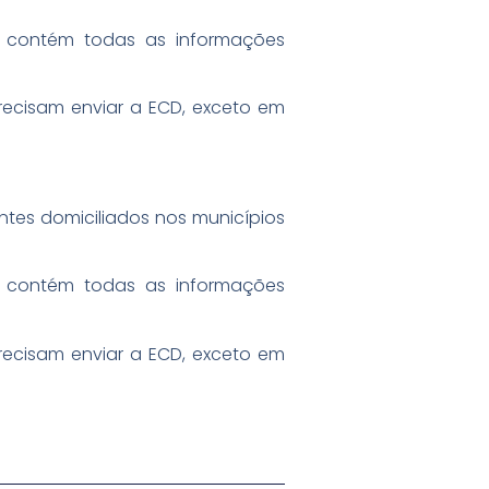
vo contém todas as informações
recisam enviar a ECD, exceto em
intes domiciliados nos municípios
vo contém todas as informações
recisam enviar a ECD, exceto em