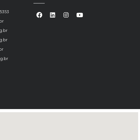
-5353
br
g.br
g.br
br
g.br