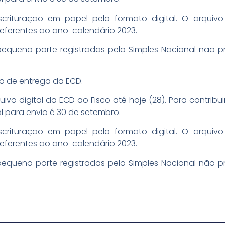
 escrituração em papel pelo formato digital. O arqui
eferentes ao ano-calendário 2023.
queno porte registradas pelo Simples Nacional não p
zo de entrega da ECD.
ivo digital da ECD ao Fisco até hoje (28). Para contribu
al para envio é 30 de setembro.
 escrituração em papel pelo formato digital. O arqui
eferentes ao ano-calendário 2023.
queno porte registradas pelo Simples Nacional não p