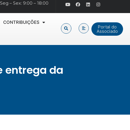
Seg – Sex: 9:00 – 18:00
CONTRIBUIÇÕES
Portal do
Associado
e entrega da