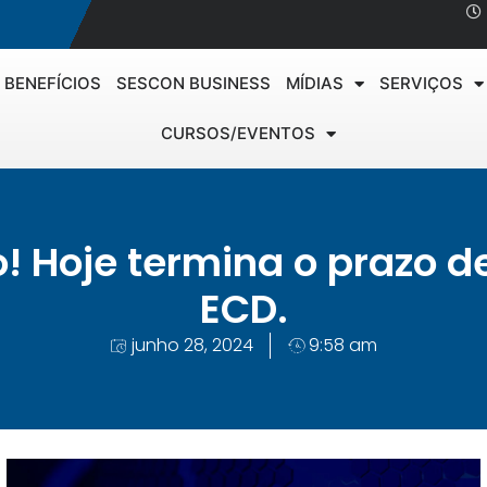
BENEFÍCIOS
SESCON BUSINESS
MÍDIAS
SERVIÇOS
CURSOS/EVENTOS
o! Hoje termina o prazo d
ECD.
junho 28, 2024
9:58 am