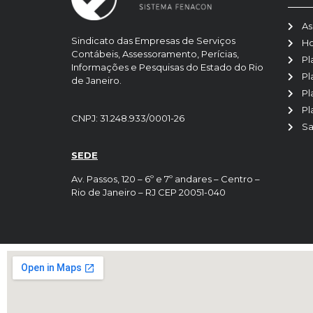
As
Sindicato das Empresas de Serviços
H
Contábeis, Assessoramento, Perícias,
Pl
Informações e Pesquisas do Estado do Rio
Pl
de Janeiro.
Pl
Pl
CNPJ: 31.248.933/0001-26
Sa
SEDE
Av. Passos, 120 – 6º e 7º andares – Centro –
Rio de Janeiro – RJ CEP 20051-040