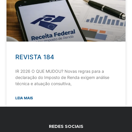
REVISTA 184
IR 2026 O QUE MUDOU? Novas regras para a
declaração do Imposto de Renda exigem análise
técnica e atuação consultiva,
LEIA MAIS
REDES SOCIAIS