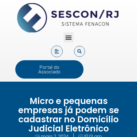
Portal do
Associado
Micro e pequenas
empresas já podem se
cadastrar no Domicílio
Judicial Eletrônico
maio 2, 2024
10:01 am