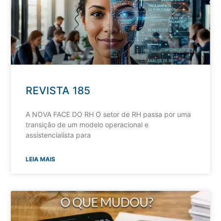
REVISTA 185
A NOVA FACE DO RH O setor de RH passa por uma
transição de um modelo operacional e
assistencialista para
LEIA MAIS