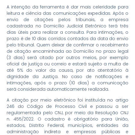
A intenção da ferramenta é dar mais celeridade para
leitura e ciência das comunicações expedidas. Após o
envio de citações pelos tribunais, a empresa
cadastrada no Domicílio Judicial Eletrônico terá três
dias úteis para realizar a consulta. Para intimações, o
prazo é de 10 dias corridos contados da data do envio
pelo tribunal. Quem deixar de confirmar o recebimento
de citação encaminhada ao Domicílio no prazo legal
(3 dias) será citado por outros meios, por exemplo
oficial de justiça ou correio e estará sujeito a multa de
até 5% do valor da causa, por ato atentatório à
dignidade da Justiça. No caso de notificações e
intimações, após o prazo (10 dias) a comunicação
será considerada automaticamente realizada.
A citação por meio eletrônico foi instituída no artigo
246 do Código de Processo Civil e passou a ser
regulamentada pelo CNJ, por meio da Resolução CNJ
n. 455/2022. O cadastro é obrigatório para União,
estados, Distrito Federal, municípios, entidades da
administração indireta e empresas públicas e