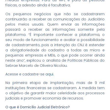
médias empresas. Para as MPE e para as pessoas
físicas, a adesão ainda é facultativa.
Os pequenos negócios que não se cadastrarem
continuarão a receber as comunicações do Judiciário
pelos meios usuais. Quem enviar as informações
passará a receber as informações somente pela
plataforma. “É importante conhecer a plataforma, o
seu modo de funcionamento e avaliar a possibilidade
de cadastramento, pois a intenção do CNJ é estender
a obrigatoriedade do cadastro a todas as micro e
pequenas empresas e MEIs, o que pode ocorrer ainda
neste ano”, explicou o analista de Políticas Públicas do
Sebrae Marcelo de Oliveira Nicolau.
Acesse e cadastre-se
aqui.
Na primeira etapa de implantação, mais de 9 mil
instituições financeiras se cadastraram. A medida tem
o objetivo de garantir maior celeridade aos processos
judiciais e promover economia de recursos.
O que é Domicílio Judicial Eletrônico?