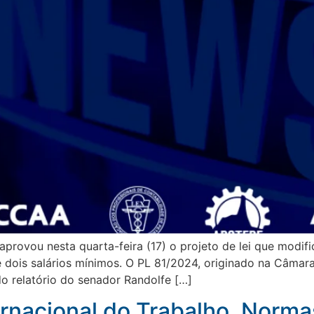
provou nesta quarta-feira (17) o projeto de lei que modif
 dois salários mínimos. O PL 81/2024, originado na Câmar
do relatório do senador Randolfe […]
rnacional do Trabalho. Norma