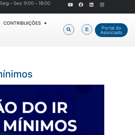
Seg – Sex: 9:00 – 18:00
CONTRIBUIÇÕES
Portal do
Associado
mínimos