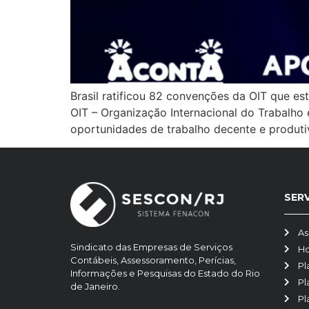
Brasil ratificou 82 convenções da OIT que e
OIT – Organização Internacional do Trabalh
oportunidades de trabalho decente e produti
SER
As
Sindicato das Empresas de Serviços
H
Contábeis, Assessoramento, Perícias,
Pl
Informações e Pesquisas do Estado do Rio
Pl
de Janeiro.
Pl