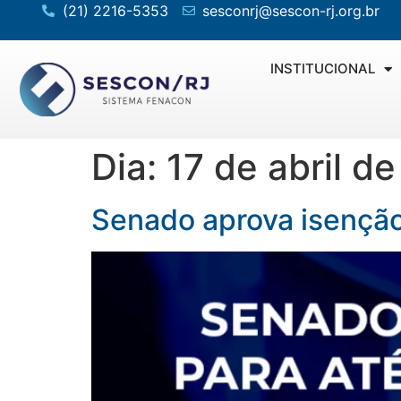
(21) 2216-5353
sesconrj@sescon-rj.org.br
INSTITUCIONAL
Dia:
17 de abril d
Senado aprova isenção 