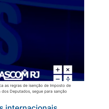
ica as regras de isenção de Imposto de
a dos Deputados, segue para sanção
s internacionais