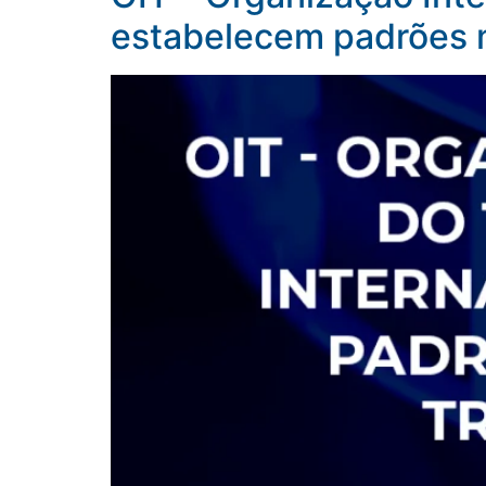
estabelecem padrões m