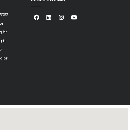
-5353
br
g.br
g.br
br
g.br