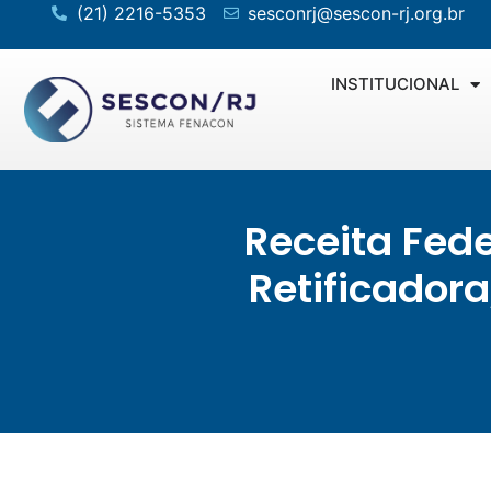
(21) 2216-5353
sesconrj@sescon-rj.org.br
INSTITUCIONAL
Receita Fede
Retificador