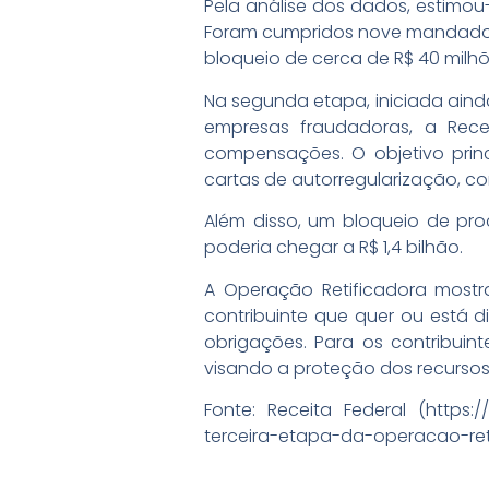
Pela análise dos dados, estimou
Foram cumpridos nove mandados 
bloqueio de cerca de R$ 40 milh
Na segunda etapa, iniciada aind
empresas fraudadoras, a Recei
compensações. O objetivo princ
cartas de autorregularização, c
Além disso, um bloqueio de pro
poderia chegar a R$ 1,4 bilhão.
A Operação Retificadora mostr
contribuinte que quer ou está di
obrigações. Para os contribuint
visando a proteção dos recursos
Fonte: Receita Federal (https://
terceira-etapa-da-operacao-re