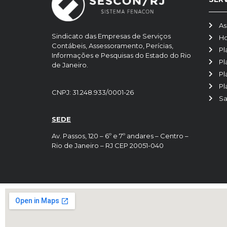
As
Sindicato das Empresas de Serviços
H
Contábeis, Assessoramento, Perícias,
Pl
Informações e Pesquisas do Estado do Rio
Pl
de Janeiro.
Pl
Pl
CNPJ: 31.248.933/0001-26
Sa
SEDE
Av. Passos, 120 – 6º e 7º andares – Centro –
Rio de Janeiro – RJ CEP 20051-040