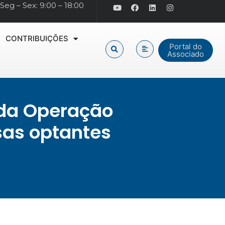
Seg – Sex: 9:00 – 18:00
CONTRIBUIÇÕES
Portal do
Associado
a da Operação
sas optantes