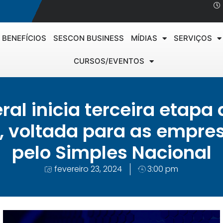
BENEFÍCIOS
SESCON BUSINESS
MÍDIAS
SERVIÇOS
CURSOS/EVENTOS
ral inicia terceira etap
a, voltada para as empre
pelo Simples Nacional
fevereiro 23, 2024
3:00 pm