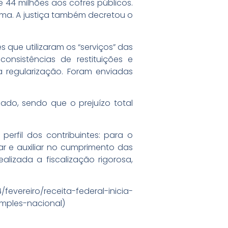
 44 milhões aos cofres públicos.
ma. A justiça também decretou o
que utilizaram os “serviços” das
onsistências de restituições e
a regularização. Foram enviadas
ado, sendo que o prejuízo total
rfil dos contribuintes: para o
mar e auxiliar no cumprimento das
alizada a fiscalização rigorosa,
fevereiro/receita-federal-inicia-
mples-nacional)