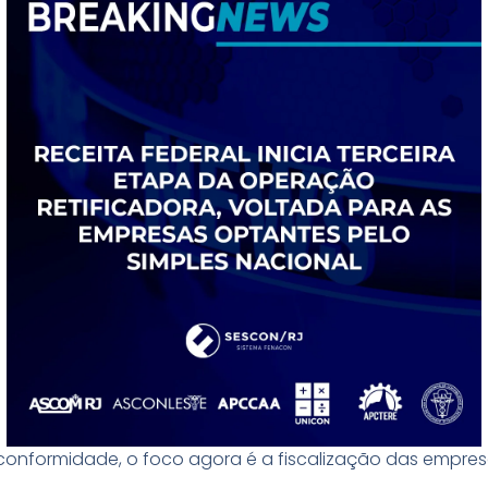
nformidade, o foco agora é a fiscalização das empresas