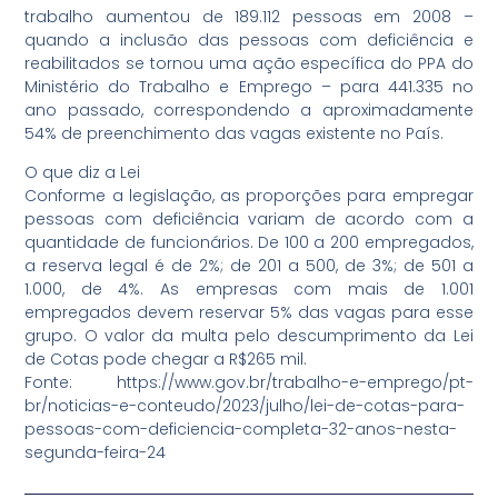
trabalho aumentou de 189.112 pessoas em 2008 –
quando a inclusão das pessoas com deficiência e
reabilitados se tornou uma ação específica do PPA do
Ministério do Trabalho e Emprego – para 441.335 no
ano passado, correspondendo a aproximadamente
54% de preenchimento das vagas existente no País.
O que diz a Lei
Conforme a legislação, as proporções para empregar
pessoas com deficiência variam de acordo com a
quantidade de funcionários. De 100 a 200 empregados,
a reserva legal é de 2%; de 201 a 500, de 3%; de 501 a
1.000, de 4%. As empresas com mais de 1.001
empregados devem reservar 5% das vagas para esse
grupo. O valor da multa pelo descumprimento da Lei
de Cotas pode chegar a R$265 mil.
Fonte: https://www.gov.br/trabalho-e-emprego/pt-
br/noticias-e-conteudo/2023/julho/lei-de-cotas-para-
pessoas-com-deficiencia-completa-32-anos-nesta-
segunda-feira-24