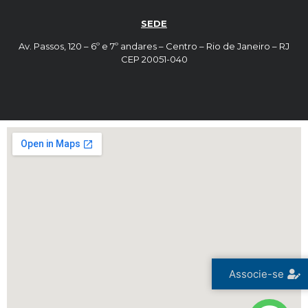
SEDE
Av. Passos, 120 – 6º e 7º andares – Centro – Rio de Janeiro – RJ
CEP 20051-040
Associe-se