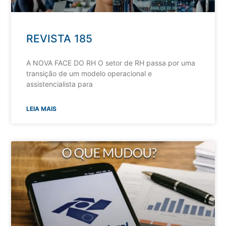
REVISTA 185
A NOVA FACE DO RH O setor de RH passa por uma
transição de um modelo operacional e
assistencialista para
LEIA MAIS