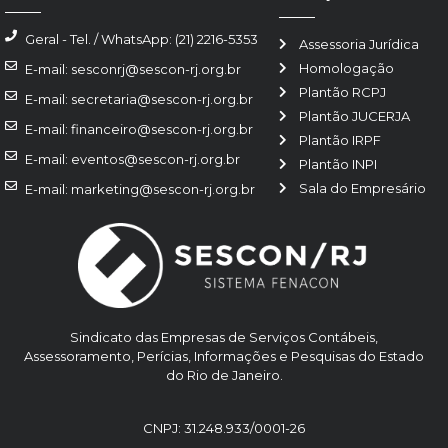
Geral - Tel. / WhatsApp: (21) 2216-5353
Assessoria Jurídica
Homologação
E-mail: sesconrj@sescon-rj.org.br
Plantão RCPJ
E-mail: secretaria@sescon-rj.org.br
Plantão JUCERJA
E-mail: financeiro@sescon-rj.org.br
Plantão IRPF
E-mail: eventos@sescon-rj.org.br
Plantão INPI
Sala do Empresário
E-mail: marketing@sescon-rj.org.br
Sindicato das Empresas de Serviços Contábeis,
Assessoramento, Perícias, Informações e Pesquisas do Estado
do Rio de Janeiro.
CNPJ: 31.248.933/0001-26