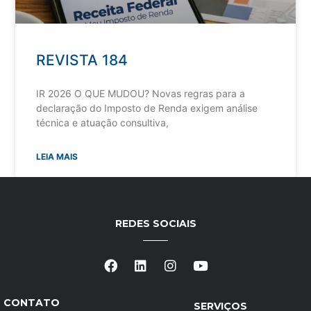
REVISTA 184
IR 2026 O QUE MUDOU? Novas regras para a
declaração do Imposto de Renda exigem análise
técnica e atuação consultiva,
LEIA MAIS
REDES SOCIAIS
CONTATO
SERVIÇOS