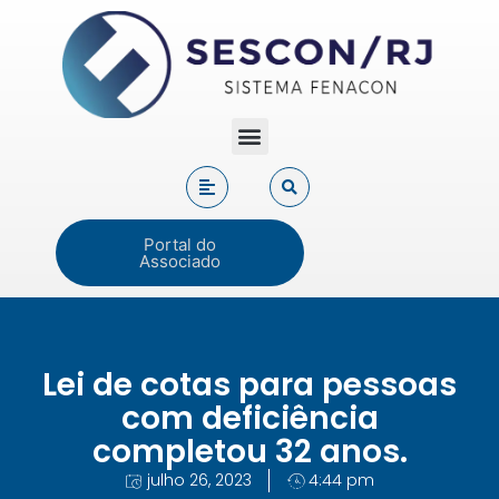
Portal do
Associado
Lei de cotas para pessoas
com deficiência
completou 32 anos.
julho 26, 2023
4:44 pm