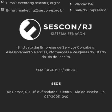
E-mail: eventos@sescon-rj.org.br
Plantão INPI
Sala do Empresário
E-mail: marketing@sescon-rj.org.br
Sindicato das Empresas de Serviços Contábeis,
Assessoramento, Perícias, Informações e Pesquisas do Estado
do Rio de Janeiro.
CNPJ: 31.248.933/0001-26
SEDE
Av. Passos, 120 – 6º e 7º andares – Centro – Rio de Janeiro – RJ
CEP 20051-040