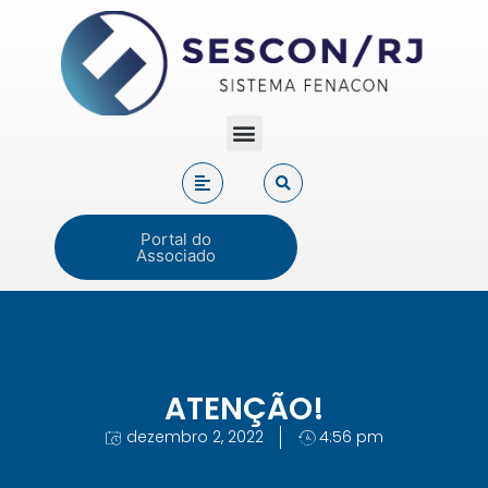
Portal do
Associado
ATENÇÃO!
dezembro 2, 2022
4:56 pm