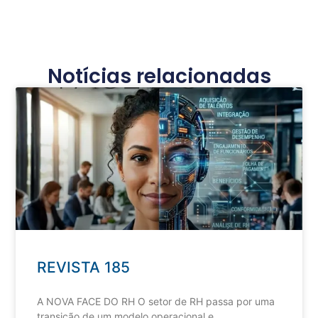
Notícias relacionadas
REVISTA 185
A NOVA FACE DO RH O setor de RH passa por uma
transição de um modelo operacional e