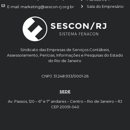
Sala do Empresário
E-mail: marketing@sescon-rj.org.br
Sindicato das Empresas de Serviços Contábeis,
Assessoramento, Perícias, Informações e Pesquisas do Estado
do Rio de Janeiro.
CNPJ: 31.248.933/0001-26
SEDE
Av. Passos, 120 – 6º e 7º andares – Centro – Rio de Janeiro – RJ
CEP 20051-040