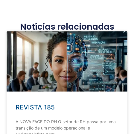
Notícias relacionadas
REVISTA 185
A NOVA FACE DO RH O setor de RH passa por uma
transição de um modelo operacional e