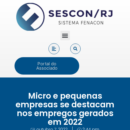
Portal do
Associado
Micro e pequenas
empresas se destacam
nos empregos gerados
em 2022
outubro 7, 2022
2:44 pm