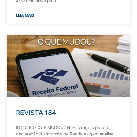
assistencialista para
LEIA MAIS
REVISTA 184
IR 2026 O QUE MUDOU? Novas regras para a
declaração do Imposto de Renda exigem análise