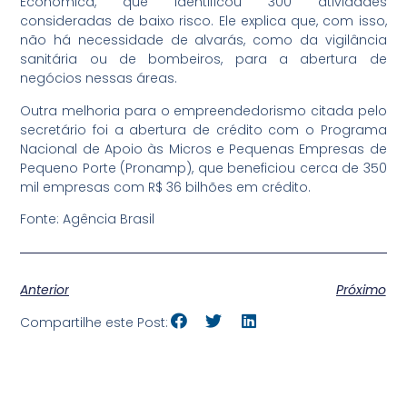
Econômica, que identificou 300 atividades
consideradas de baixo risco. Ele explica que, com isso,
não há necessidade de alvarás, como da vigilância
sanitária ou de bombeiros, para a abertura de
negócios nessas áreas.
Outra melhoria para o empreendedorismo citada pelo
secretário foi a abertura de crédito com o Programa
Nacional de Apoio às Micros e Pequenas Empresas de
Pequeno Porte (Pronamp), que beneficiou cerca de 350
mil empresas com R$ 36 bilhões em crédito.
Fonte: Agência Brasil
Anterior
Próximo
Compartilhe este Post: