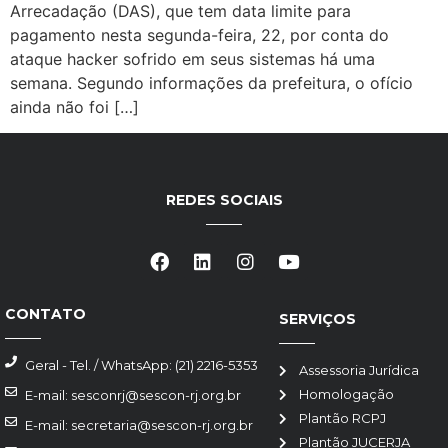
Arrecadação (DAS), que tem data limite para
pagamento nesta segunda-feira, 22, por conta do
ataque hacker sofrido em seus sistemas há uma
semana. Segundo informações da prefeitura, o ofício
ainda não foi […]
REDES SOCIAIS
CONTATO
SERVIÇOS
Geral - Tel. / WhatsApp: (21) 2216-5353
Assessoria Jurídica
Homologação
E-mail: sesconrj@sescon-rj.org.br
Plantão RCPJ
E-mail: secretaria@sescon-rj.org.br
Plantão JUCERJA