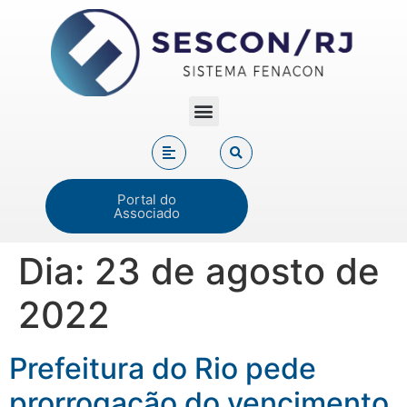
Portal do
Associado
Dia:
23 de agosto de
2022
Prefeitura do Rio pede
prorrogação do vencimento