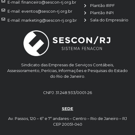
E-mail: financeiro@sescon-rj.org.br
Plantão IRPF
E-mail: eventos@sescon-rj.org.br
Plantão INPI
Sala do Empresário
E-mail: marketing@sescon-rj.org.br
Sindicato das Empresas de Serviços Contábeis,
Assessoramento, Perícias, Informações e Pesquisas do Estado
do Rio de Janeiro.
CNPJ: 31.248.933/0001-26
SEDE
Av. Passos, 120 – 6º e 7º andares – Centro – Rio de Janeiro – RJ
CEP 20051-040