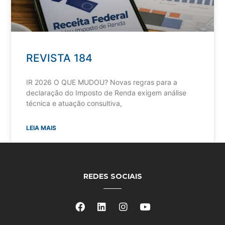
REVISTA 184
IR 2026 O QUE MUDOU? Novas regras para a
declaração do Imposto de Renda exigem análise
técnica e atuação consultiva,
LEIA MAIS
REDES SOCIAIS