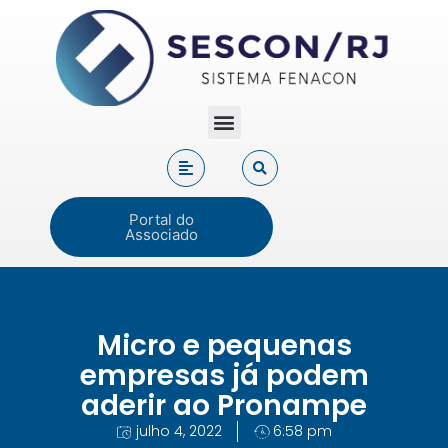
Portal do
Associado
Micro e pequenas
empresas já podem
aderir ao Pronampe
julho 4, 2022
6:58 pm