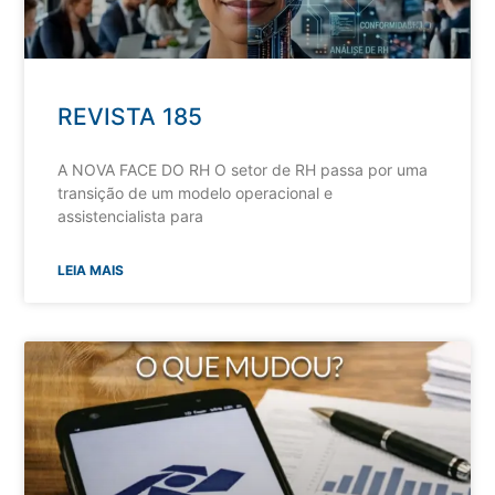
REVISTA 185
A NOVA FACE DO RH O setor de RH passa por uma
transição de um modelo operacional e
assistencialista para
LEIA MAIS