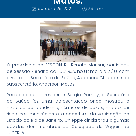
Matos.
outubro 29, 2021
7:32 pm
O presidente do SESCON-RJ, Renato Mansur, participou
de Sessão Plenária da JUCERJA, no último dia 21/10, com
a visita do Secretário de Saúde, Alexandre Chieppe e do
Subsecretário, Anderson Matos.
Recebido pelo presidente Sergio Romay, o Secretário
de Saúde fez uma apresentação onde mostrou o
histórico da pandemia, números de casos, mapas de
risco nos municípios e a cobertura da vacinação no
Estado do Rio de Janeiro. Chieppe ainda tirou algumas
dúvidas dos membros do Colegiado de Vogais da
JUCERJA.