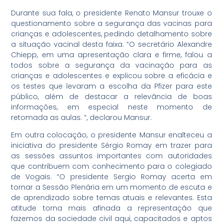
Durante sua fala, o presidente Renato Mansur trouxe o
questionamento sobre a segurança das vacinas para
crianças e adolescentes, pedindo detalhamento sobre
a situação vacinal desta faixa. “O secretário Alexandre
Chiepp, em uma apresentação clara e firme, falou a
todos sobre a segurança da vacinação para as
crianças e adolescentes e explicou sobre a eficácia e
os testes que levaram a escolha da Pfizer para este
público, além de destacar a relevância de boas
informações, em especial neste momento de
retomada as aulas. “, declarou Mansur.
Em outra colocação, o presidente Mansur enalteceu a
iniciativa do presidente Sérgio Romay em trazer para
as sessões assuntos importantes com autoridades
que contribuem com conhecimento para o colegiado
de Vogais. “O presidente Sergio Romay acerta em
tornar a Sessão Plenária em um momento de escuta e
de aprendizado sobre temas atuais e relevantes. Esta
atitude torna mais afinada a representação que
fazemos da sociedade civil aqui, capacitados e aptos