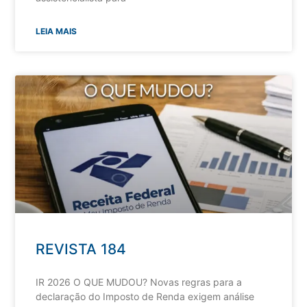
LEIA MAIS
REVISTA 184
IR 2026 O QUE MUDOU? Novas regras para a
declaração do Imposto de Renda exigem análise