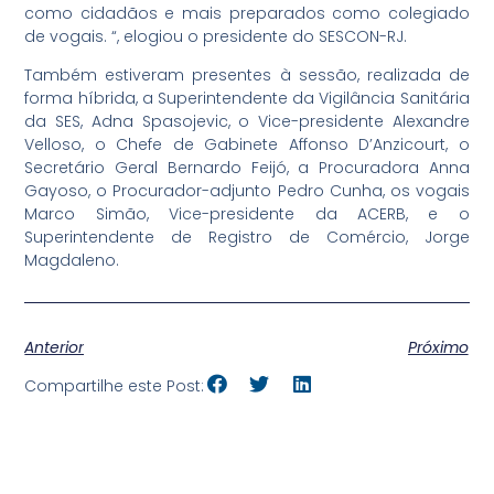
como cidadãos e mais preparados como colegiado
de vogais. “, elogiou o presidente do SESCON-RJ.
Também estiveram presentes à sessão, realizada de
forma híbrida, a Superintendente da Vigilância Sanitária
da SES, Adna Spasojevic, o Vice-presidente Alexandre
Velloso, o Chefe de Gabinete Affonso D’Anzicourt, o
Secretário Geral Bernardo Feijó, a Procuradora Anna
Gayoso, o Procurador-adjunto Pedro Cunha, os vogais
Marco Simão, Vice-presidente da ACERB, e o
Superintendente de Registro de Comércio, Jorge
Magdaleno.
Anterior
Próximo
Compartilhe este Post: