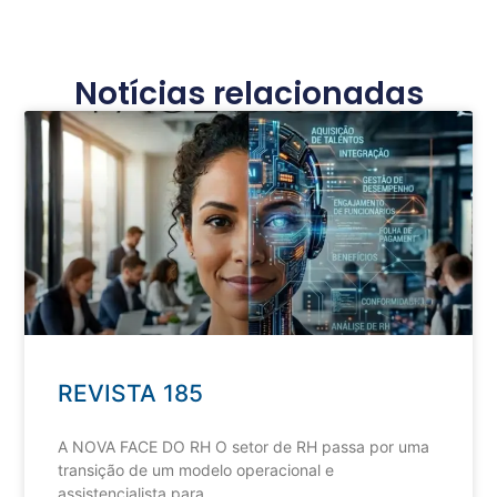
Notícias relacionadas
REVISTA 185
A NOVA FACE DO RH O setor de RH passa por uma
transição de um modelo operacional e
assistencialista para