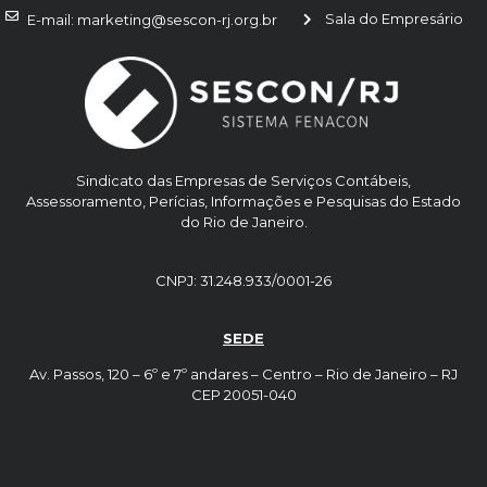
Sala do Empresário
E-mail: marketing@sescon-rj.org.br
Sindicato das Empresas de Serviços Contábeis,
Assessoramento, Perícias, Informações e Pesquisas do Estado
do Rio de Janeiro.
CNPJ: 31.248.933/0001-26
SEDE
Av. Passos, 120 – 6º e 7º andares – Centro – Rio de Janeiro – RJ
CEP 20051-040