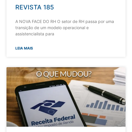
REVISTA 185
A NOVA FACE DO RH O setor de RH passa por uma
transição de um modelo operacional e
assistencialista para
LEIA MAIS