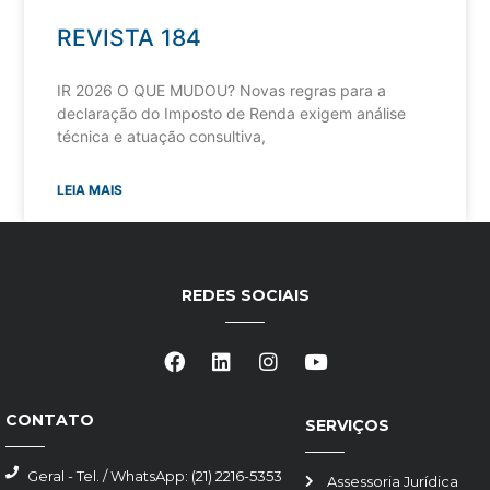
REVISTA 184
IR 2026 O QUE MUDOU? Novas regras para a
declaração do Imposto de Renda exigem análise
técnica e atuação consultiva,
LEIA MAIS
REDES SOCIAIS
CONTATO
SERVIÇOS
Geral - Tel. / WhatsApp: (21) 2216-5353
Assessoria Jurídica