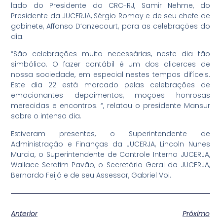
lado do Presidente do CRC-RJ, Samir Nehme, do
Presidente da JUCERJA, Sérgio Romay e de seu chefe de
gabinete, Affonso D’anzecourt, para as celebrações do
dia.
“São celebrações muito necessárias, neste dia tão
simbólico. O fazer contábil é um dos alicerces de
nossa sociedade, em especial nestes tempos difíceis.
Este dia 22 está marcado pelas celebrações de
emocionantes depoimentos, moções honrosas
merecidas e encontros. “, relatou o presidente Mansur
sobre o intenso dia.
Estiveram presentes, o Superintendente de
Administração e Finanças da JUCERJA, Lincoln Nunes
Murcia, o Superintendente de Controle Interno JUCERJA,
Wallace Serafim Pavão, o Secretário Geral da JUCERJA,
Bernardo Feijó e de seu Assessor, Gabriel Voi.
Anterior
Próximo