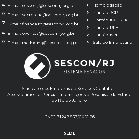
Homologação
E-mail: sesconrj@sescon-rj.org.br
Plantão RCPJ
E-mail: secretaria@sescon-rj.org.br
Plantão JUCERJA
E-mail: financeiro@sescon-rj.org.br
Plantão IRPF
E-mail: eventos@sescon-rj.org.br
Plantão INPI
Sala do Empresário
E-mail: marketing@sescon-rj.org.br
Sindicato das Empresas de Serviços Contábeis,
Assessoramento, Perícias, Informações e Pesquisas do Estado
do Rio de Janeiro.
CNPJ: 31.248.933/0001-26
SEDE