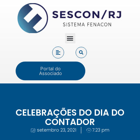
Portal do
Associado
CELEBRAÇÕES DO DIA DO
CONTADOR
setembro 23, 2021
7:23 pm